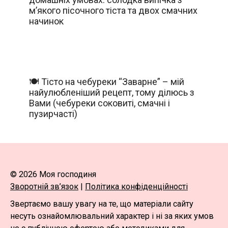
м’якого пісочного тіста та двох смачних
начинок
🍽️ Тісто на чебуреки “Заварне” – мій
найулюбленіший рецепт, тому ділюсь з
Вами (чебуреки соковиті, смачні і
пузирчасті)
© 2026 Моя господиня
Зворотній зв’язок
|
Політика конфіденційності
Звертаємо вашу увагу на те, що матеріали сайту
несуть ознайомлювальний характер і ні за яких умов