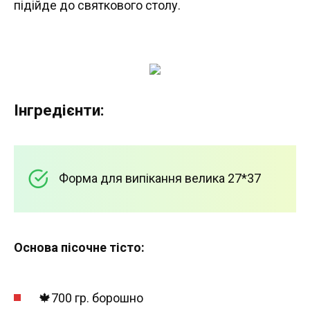
підійде до святкового столу.
Інгредієнти:
Форма для випікання велика 27*37
Основа пісочне тісто:
🍁700 гр. борошно