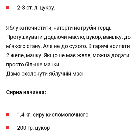
2-3 ст. л. цукру.
Яблука почистити, натерти на грубій терці.
Протушкувати додаючи масло, цукор, ванілку, до
м‘якого стану. Але не до сухого. В гарячі всипати
2 желе, манку. Якщо не має желе, можна додати
просто більше манки.
Дамо охолонути яблучній масі.
Сирна начинка:
1,4 кг. сиру кисломолочного
200 гр. цукор