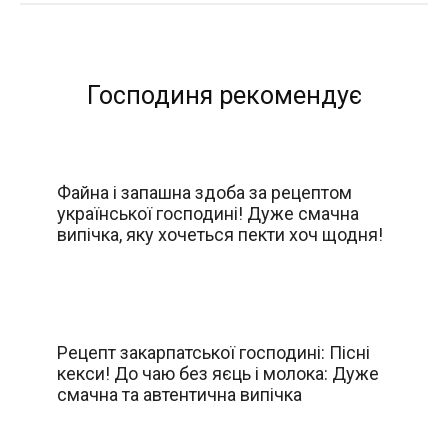
Господиня рекомендує
Файна і запашна здоба за рецептом
української господині! Дуже смачна
випічка, яку хочеться пекти хоч щодня!
Рецепт закарпатської господині: Пісні
кекси! До чаю без яєць і молока: Дуже
смачна та автентична випічка