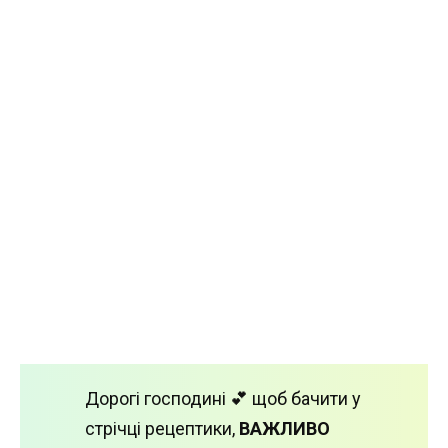
Дорогі господині 💕 щоб бачити у
стрічці рецептики,
ВАЖЛИВО