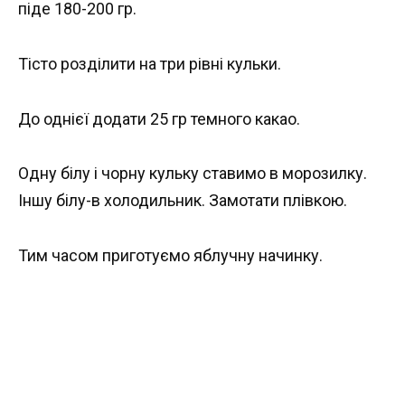
піде 180-200 гр.
Тісто розділити на три рівні кульки.
До однієї додати 25 гр темного какао.
Одну білу і чорну кульку ставимо в морозилку.
Іншу білу-в холодильник. Замотати плівкою.
Тим часом приготуємо яблучну начинку.