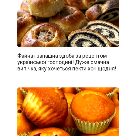
Файна і запашна здоба за рецептом
української господині! Дуже смачна
випічка, яку хочеться пекти хоч щодня!