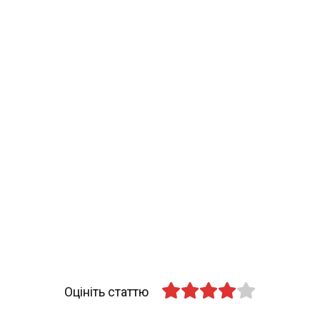
Оцініть статтю