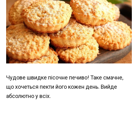
Чудове швидке пісочне печиво! Таке смачне,
що хочеться пекти його кожен день. Вийде
абсолютно у всіх.