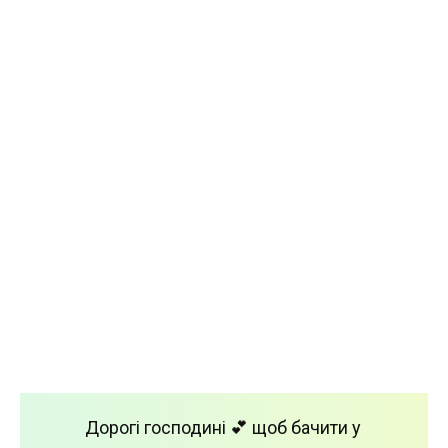
Дорогі господині 💕 щоб бачити у