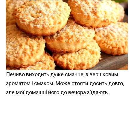
Печиво виходить дуже смачне, з вершковим
ароматом і смаком. Може стояти досить довго,
але мої домашні його до вечора з’їдають.