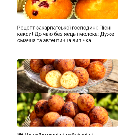
Рецепт закарпатської господині: Пісні
кекси! До чаю без яєць і молока: Дуже
смачна та автентична випічка