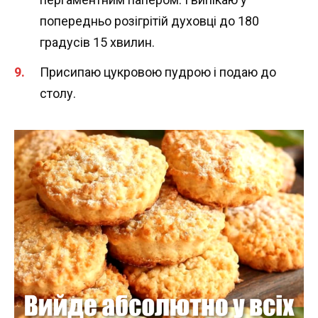
попередньо розігрітій духовці до 180
градусів 15 хвилин.
Присипаю цукровою пудрою і подаю до
столу.