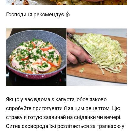
Господиня рекомендує 👍
Якщо у вас вдома є капуста, обов’язково
спробуйте приготувати її за цим рецептом. Цю
страву я готую зазвичай на сніданки чи вечері.
Ситна сковорода їжі розлітається за трапезою у