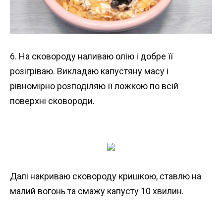
6. На сковороду наливаю олію і добре її
розігріваю. Викладаю капустяну масу і
рівномірно розподіляю її ложкою по всій
поверхні сковороди.
Далі накриваю сковороду кришкою, ставлю на
малий вогонь та смажу капусту 10 хвилин.