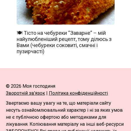
🍽️ Тісто на чебуреки “Заварне” – мій
найулюбленіший рецепт, тому ділюсь з
Вами (чебуреки соковиті, смачні і
пузирчасті)
© 2026 Моя господиня
Зворотній зв’язок
|
Політика конфіденційності
Звертаємо вашу увагу на те, що матеріали сайту
несуть ознайомлювальний характер і ні за яких умов
не є публічною офертою або методиками для
лікування. Копіювання матеріалу на інші веб-ресурси