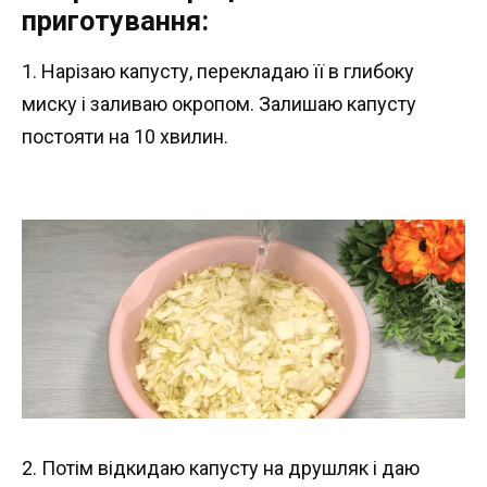
приготування:
1. Нарізаю капусту, перекладаю її в глибоку
миску і заливаю окропом. Залишаю капусту
постояти на 10 хвилин.
2. Потім відкидаю капусту на друшляк і даю