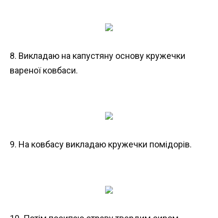
8. Викладаю на капустяну основу кружечки
вареної ковбаси.
9. На ковбасу викладаю кружечки помідорів.