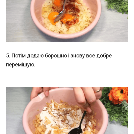
5. Потім додаю борошно і знову все добре
перемішую.