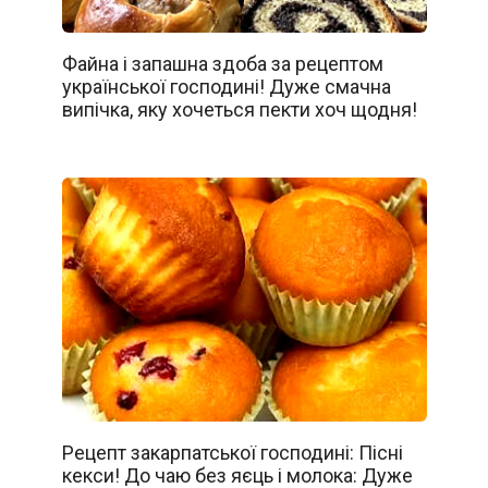
Файна і запашна здоба за рецептом
української господині! Дуже смачна
випічка, яку хочеться пекти хоч щодня!
Рецепт закарпатської господині: Пісні
кекси! До чаю без яєць і молока: Дуже