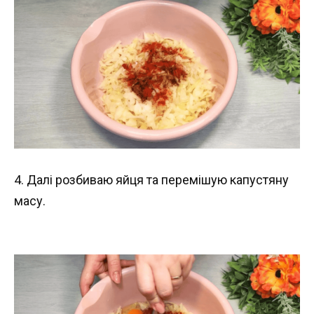
4. Далі розбиваю яйця та перемішую капустяну
масу.