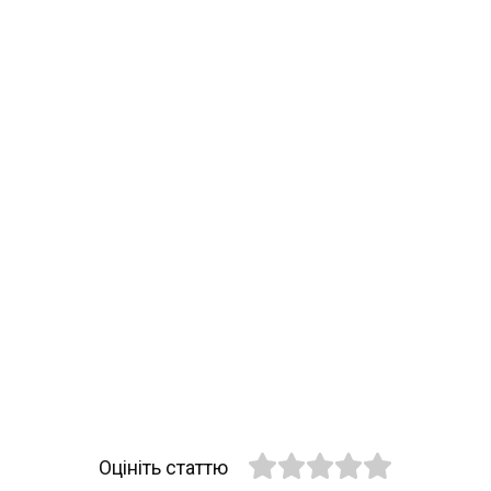
Оцініть статтю