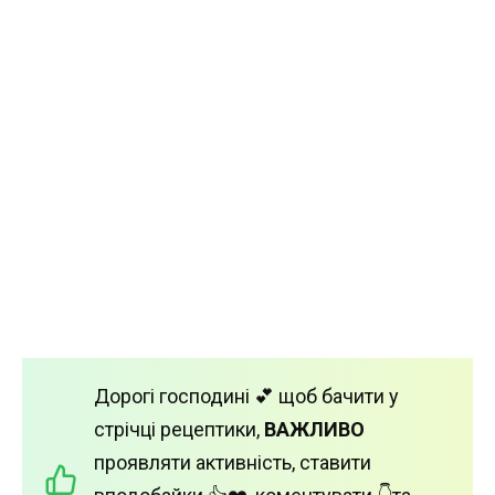
Дорогі господині 💕 щоб бачити у
стрічці рецептики,
ВАЖЛИВО
проявляти активність, ставити