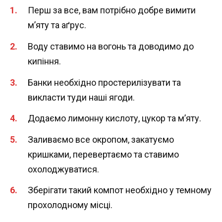
Перш за все, вам потрібно добре вимити
м’яту та аґрус.
Воду ставимо на вогонь та доводимо до
кипіння.
Банки необхідно простерилізувати та
викласти туди наші ягоди.
Додаємо лимонну кислоту, цукор та м’яту.
Заливаємо все окропом, закатуємо
кришками, перевертаємо та ставимо
охолоджуватися.
Зберігати такий компот необхідно у темному
прохолодному місці.