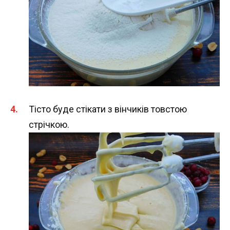
Тісто буде стікати з вінчиків товстою
стрічкою.