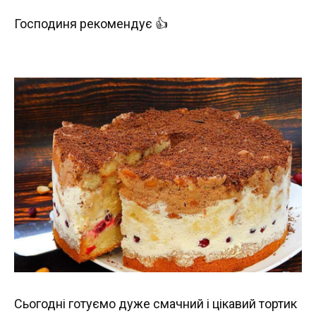
Господиня рекомендує 👍
Сьогодні готуємо дуже смачний і цікавий тортик