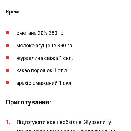
Крем:
сметана 20% 380 гр.
молоко згущене 380 гр.
журавлина свіжа 1 скл.
какао порошок 1 ст.л.
арахіс смажений 1 скл.
Приготування:
Підготувати все необхідне. Журавлину
можна використовувати заморожену, не