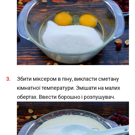
Збити міксером в піну, викласти сметану
кімнатної температури. Змішати на малих
обертах. Ввести борошно і розпушувач.