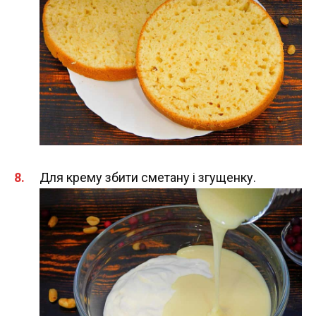
Для крему збити сметану і згущенку.