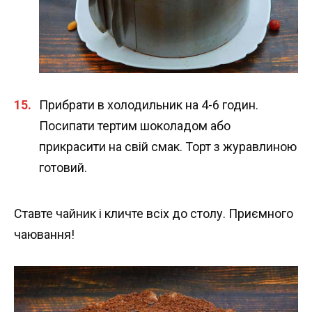
Прибрати в холодильник на 4-6 годин.
Посипати тертим шоколадом або
прикрасити на свій смак. Торт з журавлиною
готовий.
Ставте чайник і кличте всіх до столу. Приємного
чаювання!