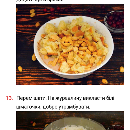
Перемішати. На журавлину викласти білі
шматочки, добре утрамбувати.