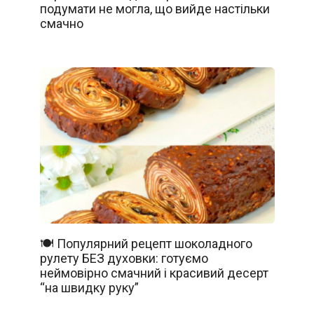
подумати не могла, що вийде настільки
смачно
🍽️ Популярний рецепт шоколадного
рулету БЕЗ духовки: готуємо
неймовірно смачний і красивий десерт
“на швидку руку”