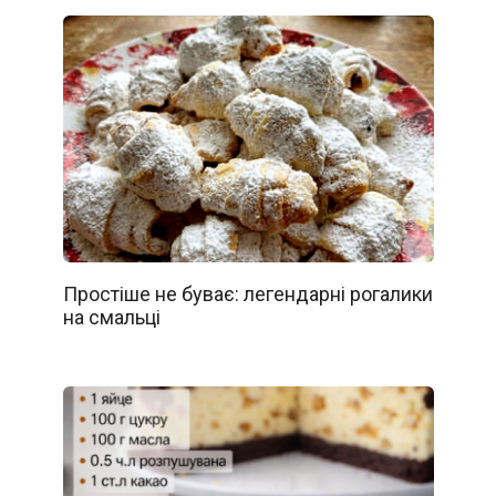
Простіше не буває: легендарні рогалики
на смальці