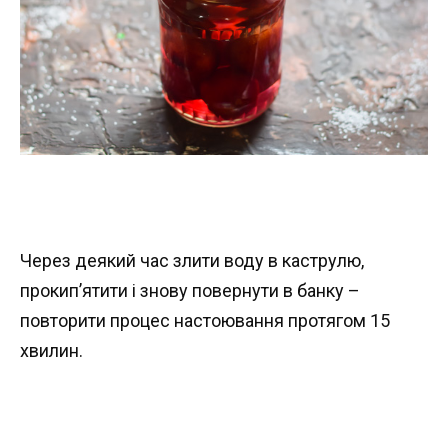
Через деякий час злити воду в каструлю,
прокип’ятити і знову повернути в банку –
повторити процес настоювання протягом 15
хвилин.