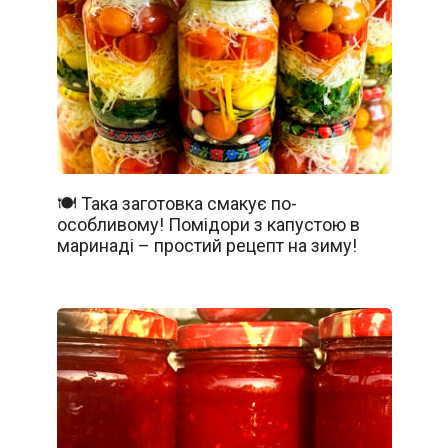
🍽️ Така заготовка смакує по-
особливому! Помідори з капустою в
маринаді – простий рецепт на зиму!