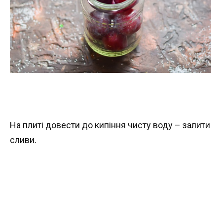
На плиті довести до кипіння чисту воду – залити
сливи.