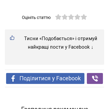
Оцініть статтю
Тисни «Подобається» і отримуй
найкращі пости у Facebook ↓
Поділитися у Facebook