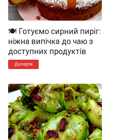
🍽️ Готуємо сирний пиріг:
ніжна випічка до чаю з
доступних продуктів
Десерти