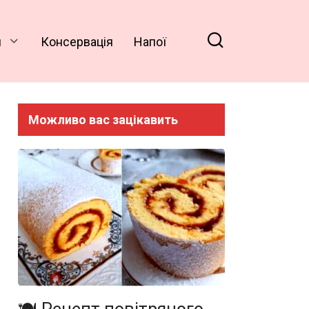
и
Консервація
Напої
Можливо вас зацікавить