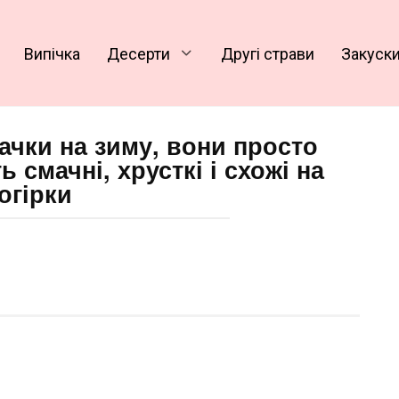
Випічка
Десерти
Другі страви
Закуск
бачки на зиму, вони просто
 смачні, хрусткі і схожі на
огірки