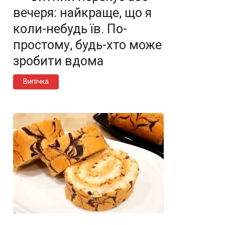
вечеря: найкраще, що я
коли-небудь їв. По-
простому, будь-хто може
зробити вдома
Випічка