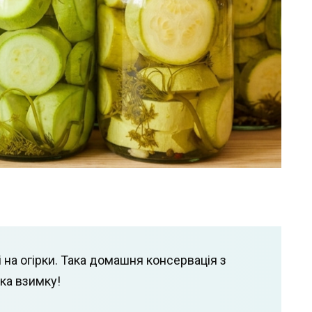
і на огірки. Така домашня консервація з
ска взимку!