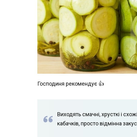
Господиня рекомендує 👍
Виходять смачні, хрусткі і схож
кабачків, просто відмінна заку