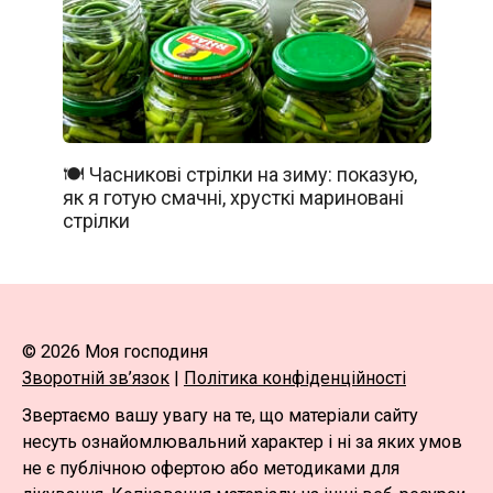
🍽️ Часникові стрілки на зиму: показую,
як я готую смачні, хрусткі мариновані
стрілки
© 2026 Моя господиня
Зворотній зв’язок
|
Політика конфіденційності
Звертаємо вашу увагу на те, що матеріали сайту
несуть ознайомлювальний характер і ні за яких умов
не є публічною офертою або методиками для