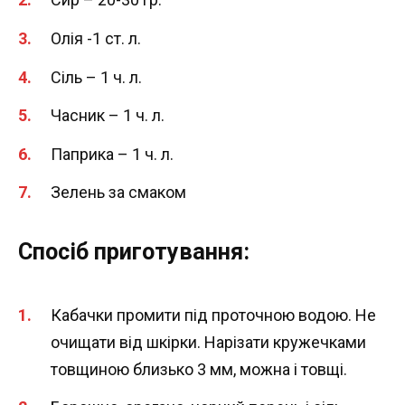
Олія -1 ст. л.
Сіль – 1 ч. л.
Часник – 1 ч. л.
Паприка – 1 ч. л.
Зелень за смаком
Спосіб приготування:
Кабачки промити під проточною водою. Не
очищати від шкірки. Нарізати кружечками
товщиною близько 3 мм, можна і товщі.