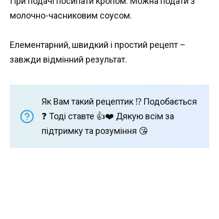
При подачі посипати кропом. Можна подати з
молочно-часниковим соусом.
Елементарний, швидкий і простий рецепт –
завжди відмінний результат.
Як Вам такий рецептик ⁉️ Подобається
❓ Тоді ставте 👍❤️ Дякую всім за
підтримку та розуміння 😘