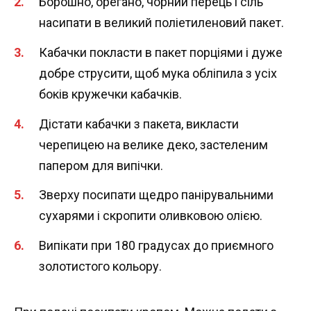
Борошно, орегано, чорний перець і сіль
насипати в великий поліетиленовий пакет.
Кабачки покласти в пакет порціями і дуже
добре струсити, щоб мука обліпила з усіх
боків кружечки кабачків.
Дістати кабачки з пакета, викласти
черепицею на велике деко, застеленим
папером для випічки.
Зверху посипати щедро панірувальними
сухарями і скропити оливковою олією.
Випікати при 180 градусах до приємного
золотистого кольору.