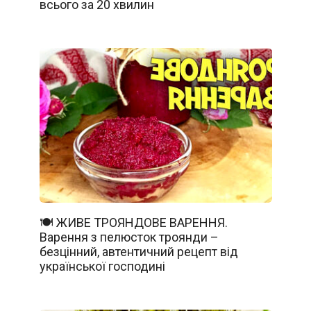
всього за 20 хвилин
🍽️ ЖИВЕ ТРОЯНДОВЕ ВАРЕННЯ.
Варення з пелюсток троянди –
безцінний, автентичний рецепт від
української господині