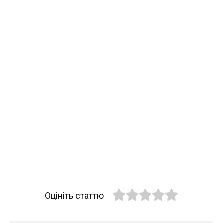
Оцініть статтю