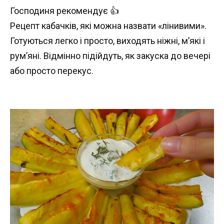
Господиня рекомендує 👍
Рецепт кабачків, які можна назвати «лінивими».
Готуються легко і просто, виходять ніжні, м’які і
рум’яні. Відмінно підійдуть, як закуска до вечері
або просто перекус.