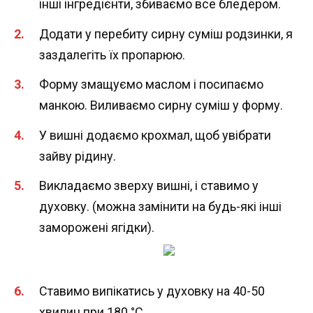
інші інгредієнти, збиваємо все бледером.
Додати у перебиту сирну суміш родзинки, я
заздалегіть їх пропарюю.
Форму змащуємо маслом і посипаємо
манкою. Виливаємо сирну суміш у форму.
У вишні додаємо крохмал, щоб увібрати
зайву рідину.
Викладаємо зверху вишні, і ставимо у
духовку. (можна замінити на будь-які інші
заморожені ягідки).
Ставимо випікатись у духовку на 40-50
хвилин при 180 °С.