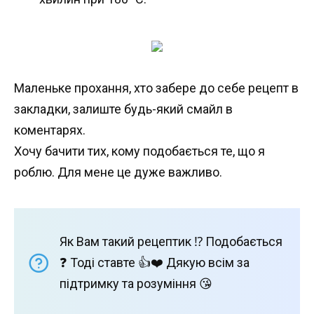
Маленьке прохання, хто забере до себе рецепт в
закладки, залиште будь-який смайл в
коментарях.
Хочу бачити тих, кому подобається те, що я
роблю. Для мене це дуже важливо.
Як Вам такий рецептик ⁉️ Подобається
❓ Тоді ставте 👍❤️ Дякую всім за
підтримку та розуміння 😘