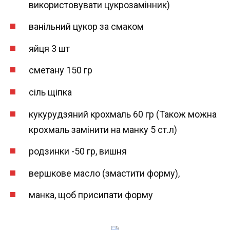
використовувати цукрозамінник)
ванільний цукор за смаком
яйця 3 шт
сметану 150 гр
сіль щіпка
кукурудзяний крохмаль 60 гр (Також можна
крохмаль замінити на манку 5 ст.л)
родзинки -50 гр, вишня
вершкове масло (змастити форму),
манка, щоб присипати форму