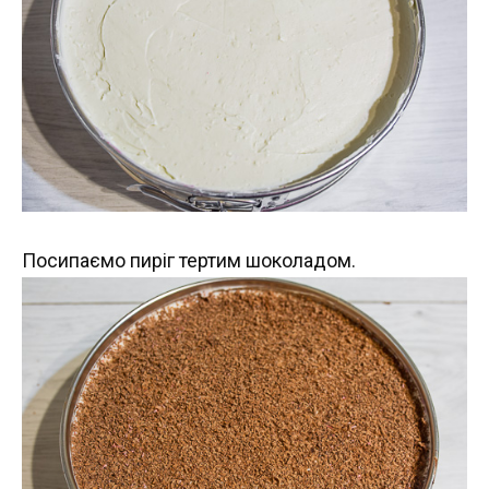
Посипаємо пиріг тертим шоколадом.