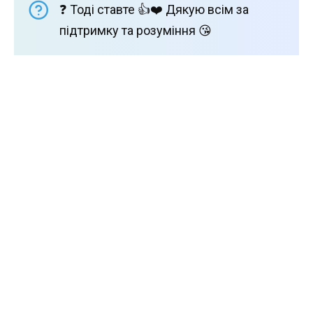
❓ Тоді ставте 👍❤️ Дякую всім за
підтримку та розуміння 😘