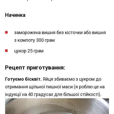
Начинка
заморожена вишня без кісточки або вишня
з компоту 300 грам
цукор 25 грам
Рецепт приготування:
Готуємо бісквіт.
Яйця збиваємо з цукром до
отримання щільної пишної маси (я роблю це на
індукції на 40 градусах для більшої стійкості).