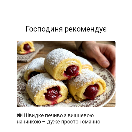
Господиня рекомендує
🍽️ Швидке печиво з вишневою
начинкою – дуже просто і смачно