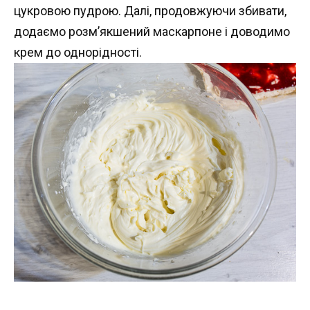
цукровою пудрою. Далі, продовжуючи збивати,
додаємо розм’якшений маскарпоне і доводимо
крем до однорідності.