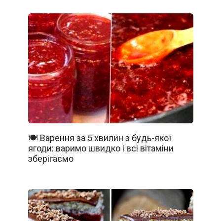
🍽️ Варення за 5 хвилин з будь-якої
ягоди: варимо швидко і всі вітаміни
зберігаємо