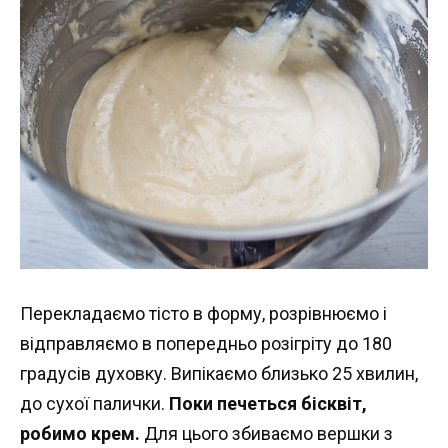
Перекладаємо тісто в форму, розрівнюємо і
відправляємо в попередньо розігріту до 180
градусів духовку. Випікаємо близько 25 хвилин,
до сухої палички.
Поки печеться бісквіт,
робимо крем.
Для цього збиваємо вершки з