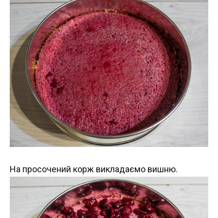
На просочений корж викладаємо вишню.