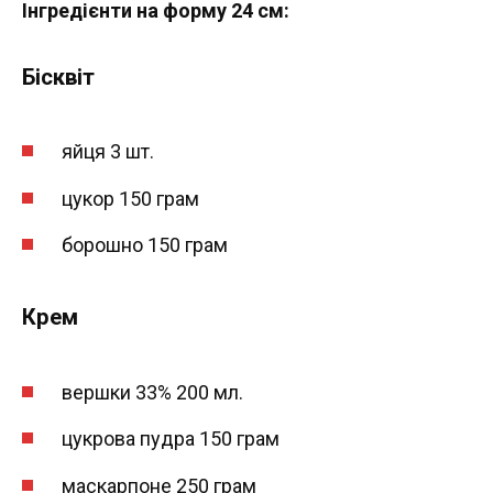
Інгредієнти на форму 24 см:
Бісквіт
яйця 3 шт.
цукор 150 грам
борошно 150 грам
Крем
вершки 33% 200 мл.
цукрова пудра 150 грам
маскарпоне 250 грам