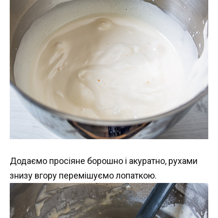
Додаємо просіяне борошно і акуратно, рухами
знизу вгору перемішуємо лопаткою.