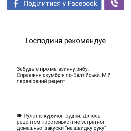
Поділитися у Facebook
Господиня рекомендує
Забудьте про магазинну рибу.
Справжня скумбрія по-Балтійськи. Мій
перевірений рецепт
🍽️ Рулет із курячої грудки. Ділюсь
рецептом простенької і не затратної
домашньої закуски “на швидку руку”