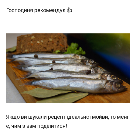
Господиня рекомендує 👍
Якщо ви шукали рецепт ідеальної мойви, то мені
є, чим з вам поділитися!