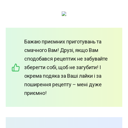
Бажаю приємних приготувань та
смачного Вам! Друзі, якщо Вам
сподобався рецептик не забувайте
зберегти собі, щоб не загубити! І
окрема подяка за Ваші лайки і за
поширення рецепту – мені дуже
приємно!