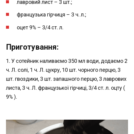
лавровий лист – 3 шт.;
французька гірчиця – 3 ч. л.;
оцет 9% – 3/4 ст. л.
Приготування:
1. У сотейник наливаємо 350 мл води, додаємо 2
ч. Л. солі, 1 ч. Л. цукру, 10 шт. чорного перцю, 3
шт. гвоздики, 3 шт. запашного перцю, 3 лаврових
листа, 3 ч. Л. французької гірчиці, 3/4 ст. л. оцту (
9% ).