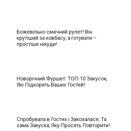
Божевільно смачний рулет! Він
крутіший за ковбасу, а готувати –
простіше нікуди!
Новорічний Фуршет: ТОП-10 Закусок,
Які Підкорять Ваших Гостей!
Спробувала в Гостях і Закохалася: Та
сама Закуска, Яку Просять Повторити!