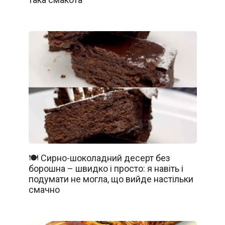
🍽️ Сирно-шоколадний десерт без
борошна – швидко і просто: я навіть і
подумати не могла, що вийде настільки
смачно