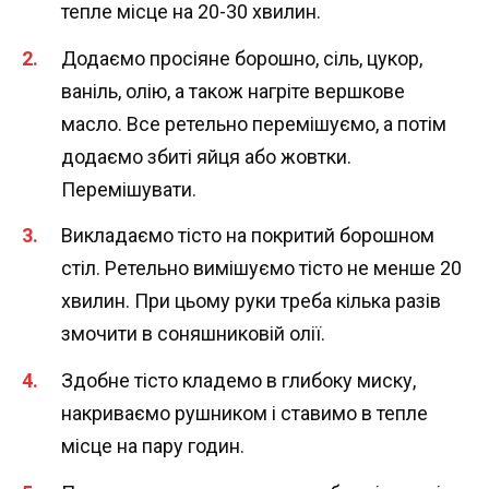
тепле місце на 20-30 хвилин.
Додаємо просіяне борошно, сіль, цукор,
ваніль, олію, а також нагріте вершкове
масло. Все ретельно перемішуємо, а потім
додаємо збиті яйця або жовтки.
Перемішувати.
Викладаємо тісто на покритий борошном
стіл. Ретельно вимішуємо тісто не менше 20
хвилин. При цьому руки треба кілька разів
змочити в соняшниковій олії.
Здобне тісто кладемо в глибоку миску,
накриваємо рушником і ставимо в тепле
місце на пару годин.