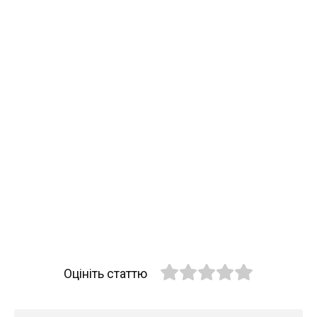
Оцініть статтю