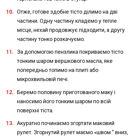
Отже, готове здобне тісто ділимо на дві
частини. Одну частину кладемо у тепле
місце, нехай продовжує підходити, а другу
частину тонко розкачуємо.
За допомогою пензлика покриваємо тісто
тонким шаром вершкового масла, яке
попередньо топимо на плиті або
мікрохвильовій печі.
Беремо половину приготованого маку і
наносимо його тонким шаром по всій
поверхні тіста.
Акуратно починаємо згортати маковий
рулет. Згорнутий рулет маємо «швом ” вниз,