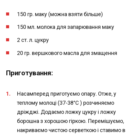
150 гр. маку (можна взяти більше)
150 мл. молока для запарювання маку
2 ст. л. цукру
20 гр. вершкового масла для змащення
Приготування:
Насамперед приготуємо опару. Отже, у
теплому молоці (37-38°C ) розчиняємо
дріжджі. Додаємо ложку цукру і ложку
борошна з хорошою гіркою. Перемішуємо,
накриваємо чистою серветкою і ставимо в