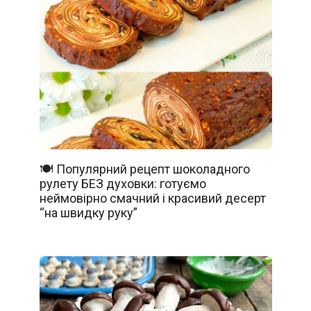
🍽️ Популярний рецепт шоколадного
рулету БЕЗ духовки: готуємо
неймовірно смачний і красивий десерт
“на швидку руку”