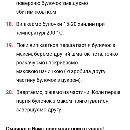
поверхню булочок змащуємо
збитим жовтком .
Випікаємо булочки 15-20 хвилин при
температурі 200 ° С.
Поки випікається перша партія булочок з
маком, беремо другий шматок тіста, тонко
розкачуємо і покриваємо
маковою начинкою ( я зробила другу
частину булочок з цукром).
Звертаємо, ріжемо на частини. Коли перша
партія булочок з маком приготуватися,
завершуємо другу.
Смачного Вам і приємних приготувань!