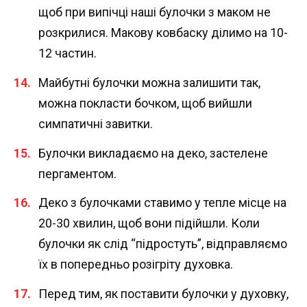
щоб при випічці наші булочки з маком не
розкрилися. Макову ковбаску ділимо на 10-
12 частин.
Майбутні булочки можна залишити так,
можна покласти бочком, щоб вийшли
симпатичні завитки.
Булочки викладаємо на деко, застелене
пергаментом.
Деко з булочками ставимо у тепле місце на
20-30 хвилин, щоб вони підійшли. Коли
булочки як слід “підростуть”, відправляємо
їх в попередньо розігріту духовка.
Перед тим, як поставити булочки у духовку,