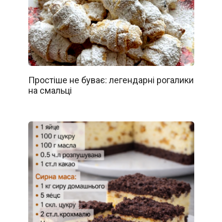
Простіше не буває: легендарні рогалики
на смальці