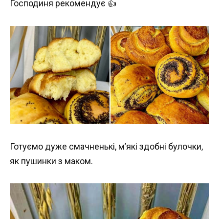
Господиня рекомендує 👍
Готуємо дуже смачненькі, м’які здобні булочки,
як пушинки з маком.