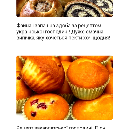
Файна і запашна здоба за рецептом
української господині! Дуже смачна
випічка, яку хочеться пекти хоч щодня!
Рецепт закарпатської господині: Пісні