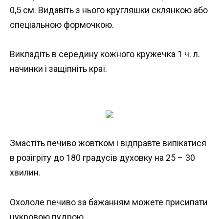
0,5 см. Видавіть з нього кругляшки склянкою або
спеціальною формочкою.
Викладіть в середину кожного кружечка 1 ч. л.
начинки і защіпніть краї.
Змастіть печиво жовтком і відправте випікатися
в розігріту до 180 градусів духовку на 25 – 30
хвилин.
Охололе печиво за бажанням можете присипати
цукровою пудрою.