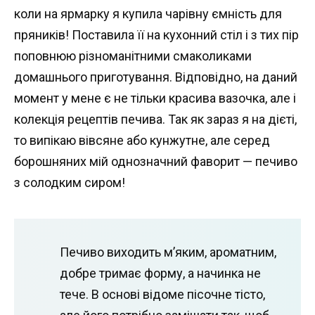
коли на ярмарку я купила чарівну ємність для
пряників! Поставила її на кухонний стіл і з тих пір
поповнюю різноманітними смаколиками
домашнього приготування. Відповідно, на даний
момент у мене є не тільки красива вазочка, але і
колекція рецептів печива. Так як зараз я на дієті,
то випікаю вівсяне або кунжутне, але серед
борошняних мій однозначний фаворит — печиво
з солодким сиром!
Печиво виходить м’яким, ароматним,
добре тримає форму, а начинка не
тече. В основі відоме пісочне тісто,