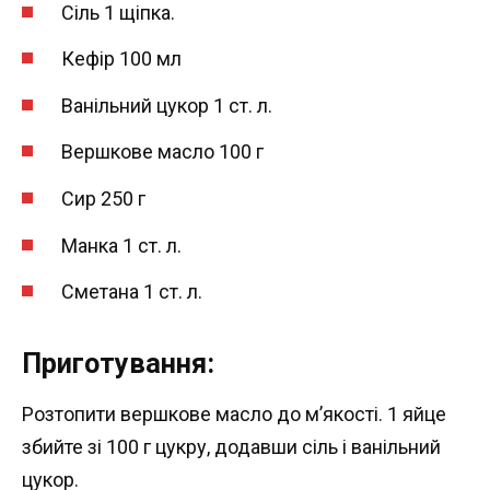
Сіль 1 щіпка.
Кефір 100 мл
Ванільний цукор 1 ст. л.
Вершкове масло 100 г
Сир 250 г
Манка 1 ст. л.
Сметана 1 ст. л.
Приготування:
Розтопити вершкове масло до м’якості. 1 яйце
збийте зі 100 г цукру, додавши сіль і ванільний
цукор.