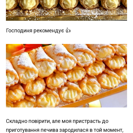
Господиня рекомендує 👍
Складно повірити, але моя пристрасть до
приготування печива зародилася в той момент,