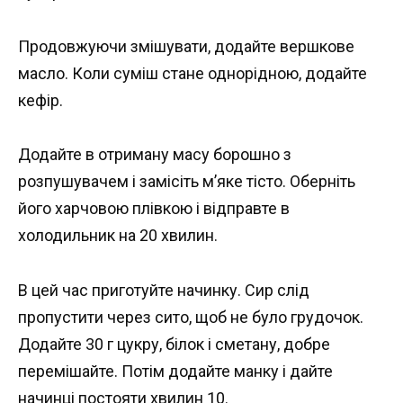
Продовжуючи змішувати, додайте вершкове
масло. Коли суміш стане однорідною, додайте
кефір.
Додайте в отриману масу борошно з
розпушувачем і замісіть м’яке тісто. Оберніть
його харчовою плівкою і відправте в
холодильник на 20 хвилин.
В цей час приготуйте начинку. Сир слід
пропустити через сито, щоб не було грудочок.
Додайте 30 г цукру, білок і сметану, добре
перемішайте. Потім додайте манку і дайте
начинці постояти хвилин 10.