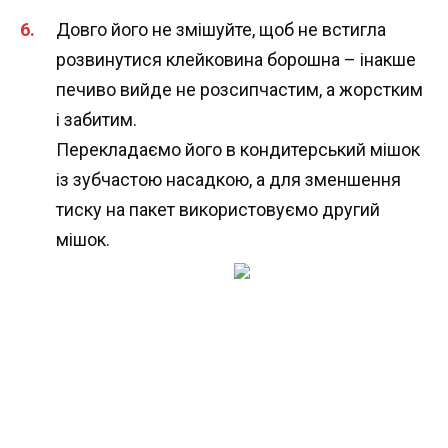
Довго його не змішуйте, щоб не встигла
розвинутися клейковина борошна – інакше
печиво вийде не розсипчастим, а жорстким
і забитим.
Перекладаємо його в кондитерський мішок
із зубчастою насадкою, а для зменшення
тиску на пакет використовуємо другий
мішок.