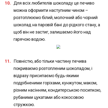
Для всіх любителів шоколаду це печиво
можна оформити наступним чином –
розтоплюємо білий, молочний або чорний
шоколад на паровій бані до рідкого стану, а
щоб він не застиг, залишаємо його над
гарячою водою.
Повністю, або тільки частину печива
покриваємо розтопленим шоколадом, і
відразу присипаємо будь-якими
подрібненими горіхами, кунжутом, маком,
різним насінням, кондитерською посипкою,
рубаними цукатами або кокосовою
стружкою.