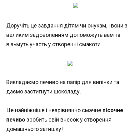
Доручіть це завдання дітям чи онукам, і вони з
великим задоволенням допоможуть вам та
візьмуть участь у створенні смакоти.
Викладаємо печиво на папір для випічки та
даємо застигнути шоколаду.
Це найніжніше і незрівнянно смачне
пісочне
печиво
зробить свій внесок у створення
домашнього затишку!