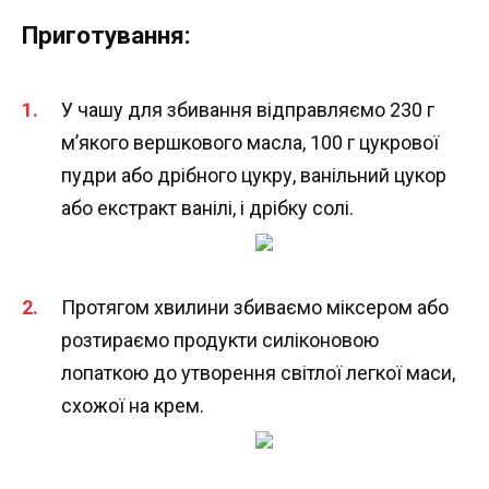
Приготування:
У чашу для збивання відправляємо 230 г
м’якого вершкового масла, 100 г цукрової
пудри або дрібного цукру, ванільний цукор
або екстракт ванілі, і дрібку солі.
Протягом хвилини збиваємо міксером або
розтираємо продукти силіконовою
лопаткою до утворення світлої легкої маси,
схожої на крем.