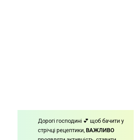
Дорогі господині 💕 щоб бачити у
стрічці рецептики,
ВАЖЛИВО
проявляти активність, ставити