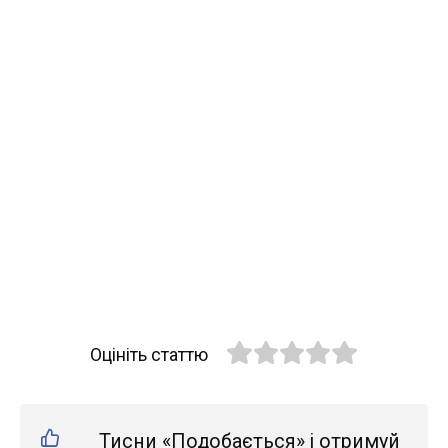
Оцініть статтю
Тисни «Подобається» і отримуй