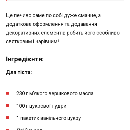
Це печиво саме по собі дуже смачне, а
додаткове оформлення та додавання
декоративних елементів робить його особливо
святковим і чарівним!
Інгредієнти:
Для тіста:
230 г м’якого вершкового масла
100 г цукрової пудри
1 пакетик ванільного цукру