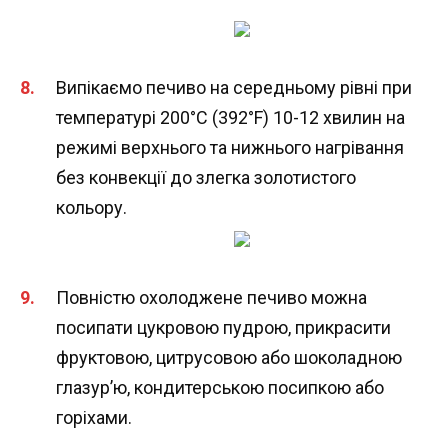
Випікаємо печиво на середньому рівні при
температурі 200°C (392°F) 10-12 хвилин на
режимі верхнього та нижнього нагрівання
без конвекції до злегка золотистого
кольору.
Повністю охолоджене печиво можна
посипати цукровою пудрою, прикрасити
фруктовою, цитрусовою або шоколадною
глазур’ю, кондитерською посипкою або
горіхами.