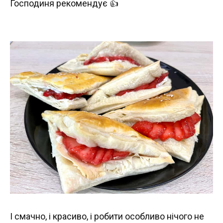
Господиня рекомендує 👍
І смачно, і красиво, і робити особливо нічого не