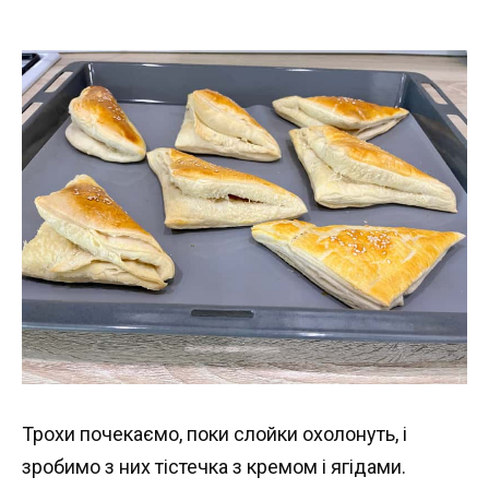
Трохи почекаємо, поки слойки охолонуть, і
зробимо з них тістечка з кремом і ягідами.