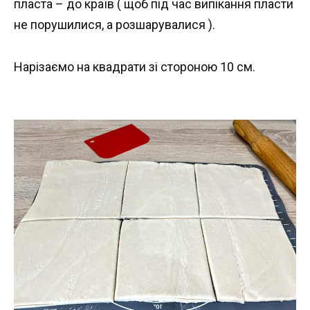
пласта – до країв ( щоб під час випікання пласти
не порушилися, а розшарувалися ).
Нарізаємо на квадрати зі стороною 10 см.