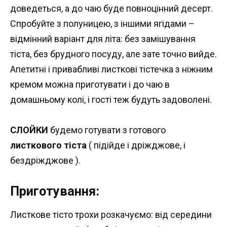
доведеться, а до чаю буде повноцінний десерт.
Спробуйте з полуницею, з іншими ягідами –
відмінний варіант для літа: без замішування
тіста, без брудного посуду, але зате точно вийде.
Апетитні і привабливі листкові тістечка з ніжним
кремом можна приготувати і до чаю в
домашньому колі, і гості теж будуть задоволені.
СЛОЙКИ
будемо готувати з готового
листкового тіста
( підійде і дріжджове, і
бездріжджове ).
Приготування:
Листкове тісто трохи розкачуємо: від середини