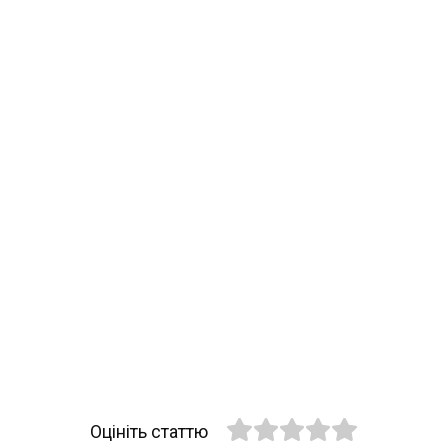
Оцініть статтю