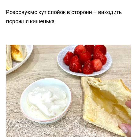
Розсовуємо кут слойок в сторони – виходить
порожня кишенька.