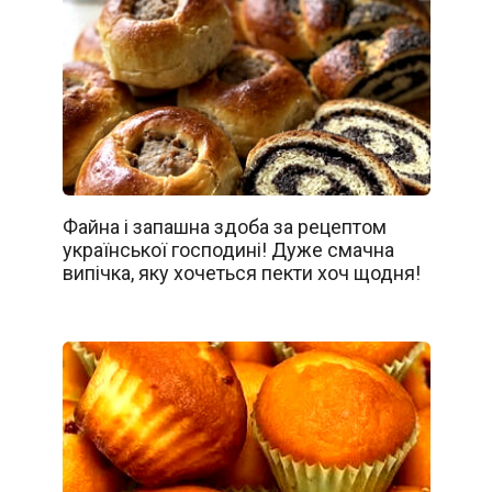
Файна і запашна здоба за рецептом
української господині! Дуже смачна
випічка, яку хочеться пекти хоч щодня!