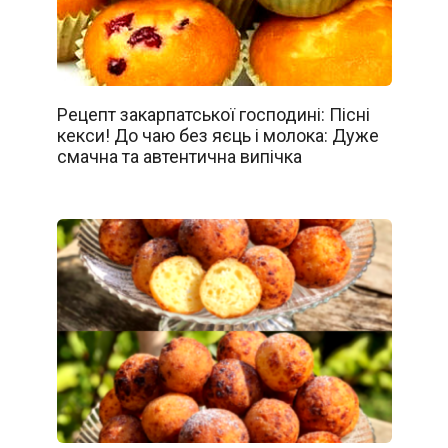
Рецепт закарпатської господині: Пісні
кекси! До чаю без яєць і молока: Дуже
смачна та автентична випічка