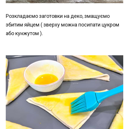
Розкладаємо заготовки на деко, змащуємо
збитим яйцем ( зверху можна посипати цукром
або кунжутом ).