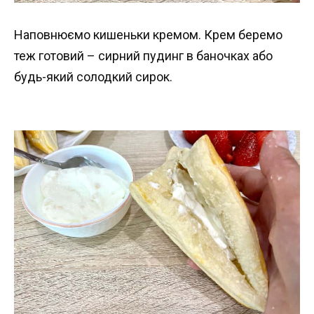
Наповнюємо кишеньки кремом. Крем беремо
теж готовий – сирний пудинг в баночках або
будь-який солодкий сирок.