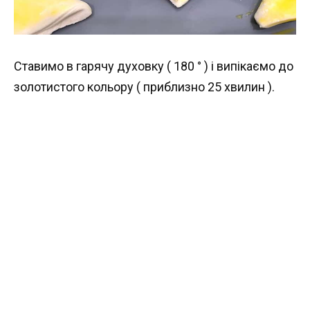
Ставимо в гарячу духовку ( 180 ° ) і випікаємо до
золотистого кольору ( приблизно 25 хвилин ).