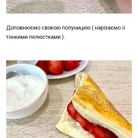
Доповнюємо свіжою полуницею ( нарізаємо її
тонкими пелюстками ).