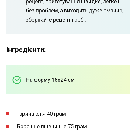
рецепт, приготування швидке, легке і
без проблем, а виходить дуже смачно,
зберігайте рецепт і собі.
Інгредієнти:
На форму 18х24 см
Гаряча олія 40 грам
Борошно пшеничне 75 грам