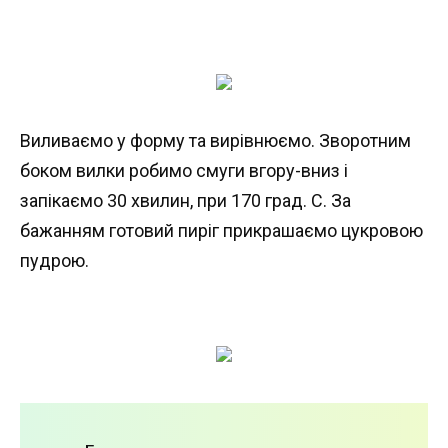
Виливаємо у форму та вирівнюємо. Зворотним
боком вилки робимо смуги вгору-вниз і
запікаємо 30 хвилин, при 170 град. С. За
бажанням готовий пиріг прикрашаємо цукровою
пудрою.