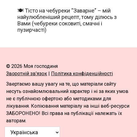
🍽️ Тісто на чебуреки “Заварне” – мій
найулюбленіший рецепт, тому ділюсь з
Вами (чебуреки соковиті, смачні і
пузирчасті)
© 2026 Моя господиня
Зворотній зв’язок
|
Політика конфіденційності
Звертаємо вашу увагу на те, що матеріали сайту
несуть ознайомлювальний характер і ні за яких умов
не є публічною офертою або методиками для
лікування. Копіювання матеріалу на інші веб-ресурси
ЗАБОРОНЕНО! Всі права на публікації належать їх
авторам.