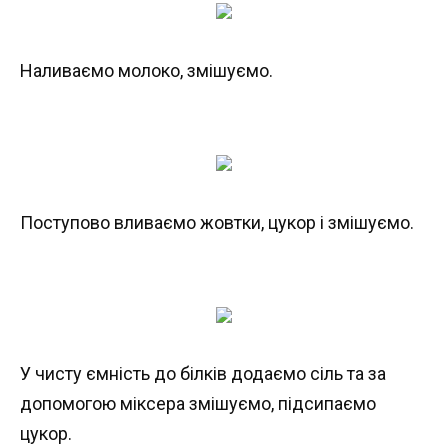
Наливаємо молоко, змішуємо.
Поступово вливаємо жовтки, цукор і змішуємо.
У чисту ємність до білків додаємо сіль та за
допомогою міксера змішуємо, підсипаємо
цукор.