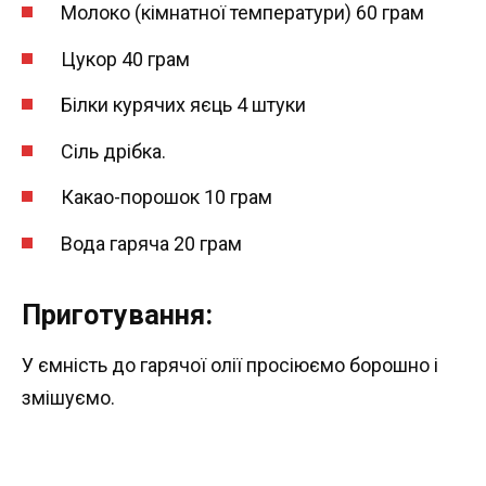
Молоко (кімнатної температури) 60 грам
Цукор 40 грам
Білки курячих яєць 4 штуки
Сіль дрібка.
Какао-порошок 10 грам
Вода гаряча 20 грам
Приготування:
У ємність до гарячої олії просіюємо борошно і
змішуємо.