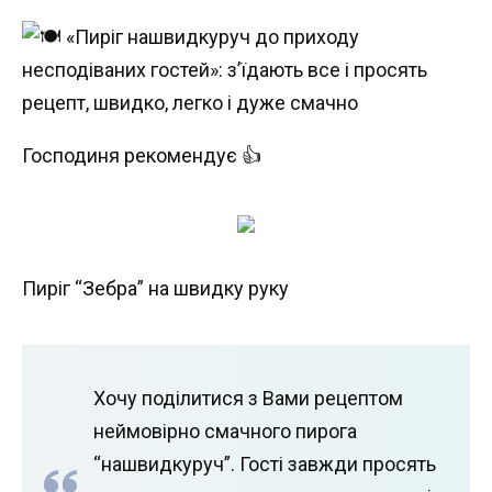
Господиня рекомендує 👍
Пиріг “Зебра” на швидку руку
Хочу поділитися з Вами рецептом
неймовірно смачного пирога
“нашвидкуруч”. Гості завжди просять