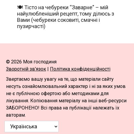
🍽️ Тісто на чебуреки “Заварне” – мій
найулюбленіший рецепт, тому ділюсь з
Вами (чебуреки соковиті, смачні і
пузирчасті)
© 2026 Моя господиня
Зворотній зв’язок
|
Політика конфіденційності
Звертаємо вашу увагу на те, що матеріали сайту
несуть ознайомлювальний характер і ні за яких умов
не є публічною офертою або методиками для
лікування. Копіювання матеріалу на інші веб-ресурси
ЗАБОРОНЕНО! Всі права на публікації належать їх
авторам.