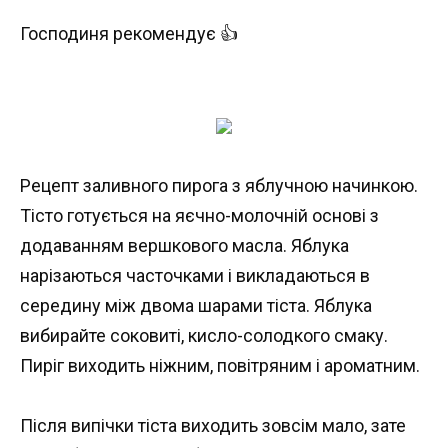
Господиня рекомендує 👍
Рецепт заливного пирога з яблучною начинкою.
Тісто готується на яєчно-молочній основі з
додаванням вершкового масла. Яблука
нарізаються часточками і викладаються в
середину між двома шарами тіста. Яблука
вибирайте соковиті, кисло-солодкого смаку.
Пиріг виходить ніжним, повітряним і ароматним.
Після випічки тіста виходить зовсім мало, зате