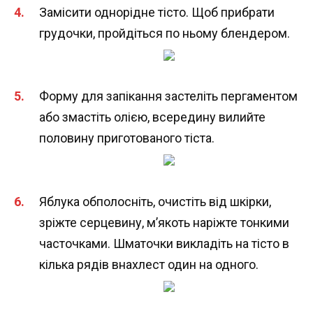
Замісити однорідне тісто. Щоб прибрати
грудочки, пройдіться по ньому блендером.
Форму для запікання застеліть пергаментом
або змастіть олією, всередину вилийте
половину приготованого тіста.
Яблука обполосніть, очистіть від шкірки,
зріжте серцевину, м’якоть наріжте тонкими
часточками. Шматочки викладіть на тісто в
кілька рядів внахлест один на одного.