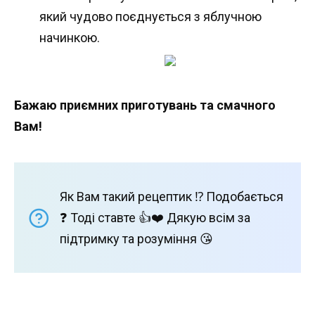
який чудово поєднується з яблучною
начинкою.
Бажаю приємних приготувань та смачного
Вам!
Як Вам такий рецептик ⁉️ Подобається
❓ Тоді ставте 👍❤️ Дякую всім за
підтримку та розуміння 😘