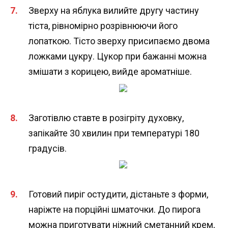
Зверху на яблука вилийте другу частину
тіста, рівномірно розрівнюючи його
лопаткою. Тісто зверху присипаємо двома
ложками цукру. Цукор при бажанні можна
змішати з корицею, вийде ароматніше.
Заготівлю ставте в розігріту духовку,
запікайте 30 хвилин при температурі 180
градусів.
Готовий пиріг остудити, дістаньте з форми,
наріжте на порційні шматочки. До пирога
можна приготувати ніжний сметанний крем,