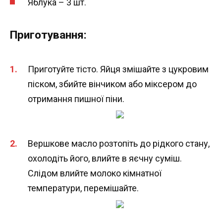
Яблука – 3 шт.
Приготування:
Приготуйте тісто. Яйця змішайте з цукровим
піском, збийте вінчиком або міксером до
отримання пишної піни.
Вершкове масло розтопіть до рідкого стану,
охолодіть його, влийте в яєчну суміш.
Слідом влийте молоко кімнатної
температури, перемішайте.