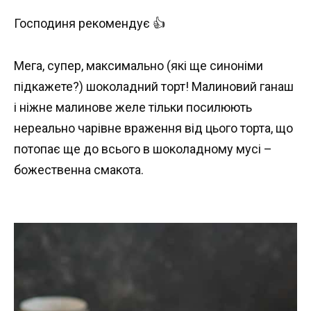
Господиня рекомендує 👍
Мега, супер, максимально (які ще синоніми
підкажете?) шоколадний торт! Малиновий ганаш
і ніжне малинове желе тільки посилюють
нереально чарівне враження від цього торта, що
потопає ще до всього в шоколадному мусі –
божественна смакота.