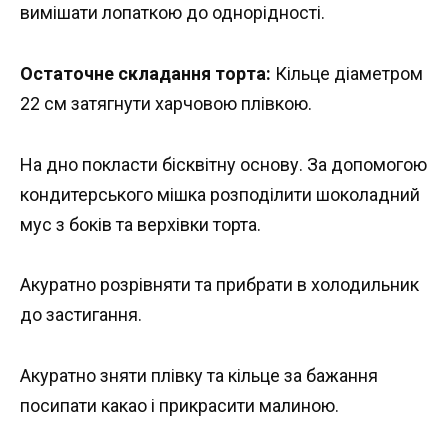
вимішати лопаткою до однорідності.
Остаточне складання торта:
Кільце діаметром
22 см затягнути харчовою плівкою.
На дно покласти бісквітну основу. За допомогою
кондитерського мішка розподілити шоколадний
мус з боків та верхівки торта.
Акуратно розрівняти та прибрати в холодильник
до застигання.
Акуратно зняти плівку та кільце за бажання
посипати какао і прикрасити малиною.