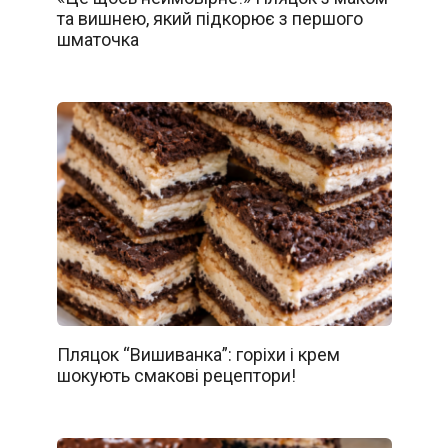
та вишнею, який підкорює з першого
шматочка
Пляцок “Вишиванка”: горіхи і крем
шокують смакові рецептори!