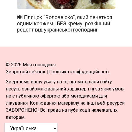
🍽️ Пляцок “Волове око”, який печеться
одним коржем і БЕЗ крему: розкішний
рецепт від української господині
© 2026 Моя господиня
Зворотній зв’язок
|
Політика конфіденційності
Звертаємо вашу увагу на те, що матеріали сайту
несуть ознайомлювальний характер і ні за яких умов
не є публічною офертою або методиками для
лікування. Копіювання матеріалу на інші веб-ресурси
ЗАБОРОНЕНО! Всі права на публікації належать їх
авторам.