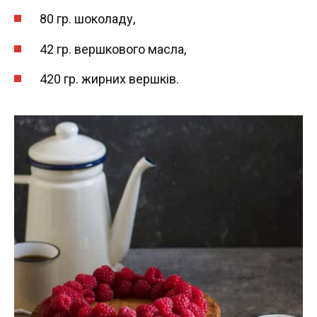
80 гр. шоколаду,
42 гр. вершкового масла,
420 гр. жирних вершків.