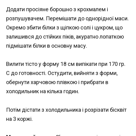
Додати просіяне борошно з крохмалем і
розпушувачем. Перемішати до однорідної маси.
Окремо збити білки з щіпкою солі і цукром, що
залишився до стійких піків, акуратно лопаткою
підмішати білки в основну масу.
Вилити тісто у форму 18 см випікати при 170 гр.
С до готовності. Остудити, вийняти з форми,
обернути харчовою плівкою і прибрати в
холодильник на кілька годин.
Потім дістати з холодильника і розрізати бісквіт
на 3 коржі.