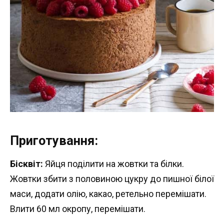
Приготування:
Бісквіт:
Яйця поділити на жовтки та білки.
Жовтки збити з половиною цукру до пишної білої
маси, додати олію, какао, ретельно перемішати.
Влити 60 мл окропу, перемішати.