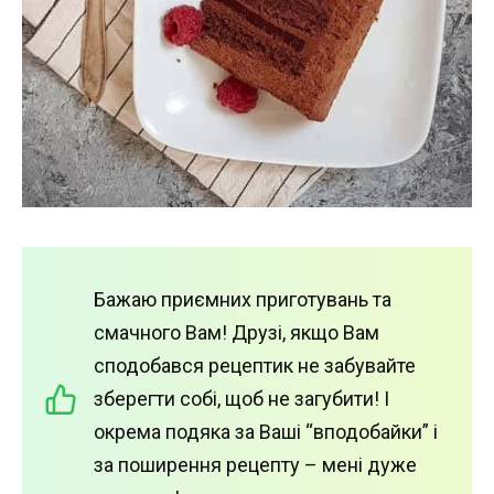
Бажаю приємних приготувань та
смачного Вам! Друзі, якщо Вам
сподобався рецептик не забувайте
зберегти собі, щоб не загубити! І
окрема подяка за Ваші “вподобайки” і
за поширення рецепту – мені дуже