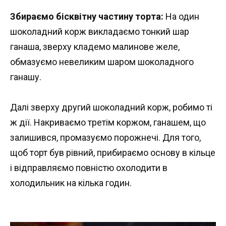
Збираємо бісквітну частину торта:
На один
шоколадний корж викладаємо тонкий шар
ганаша, зверху кладемо малинове желе,
обмазуємо невеликим шаром шоколадного
ганашу.
Далі зверху другий шоколадний корж, робимо ті
ж дії. Накриваємо третім коржом, ганашем, що
залишився, промазуємо порожнечі. Для того,
щоб торт був рівний, прибираємо основу в кільце
і відправляємо повністю охолодити в
холодильник на кілька годин.