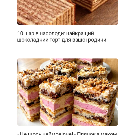
10 шарів насолоди: найкращий
шоколадний торт для вашої родини
«Це щось неймовірне!» Пляцок з маком