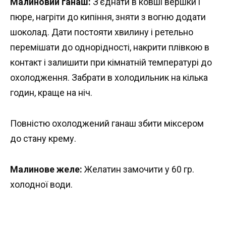
Малиновий ганаш:
З’єднати в ковші вершки і
пюре, нагріти до кипіння, зняти з вогню додати
шоколад. Дати постояти хвилину і ретельно
перемішати до однорідності, накрити плівкою в
контакт і залишити при кімнатній температурі до
охолодження. Забрати в холодильник на кілька
годин, краще на ніч.
Повністю охолоджений ганаш збити міксером
до стану крему.
Малинове желе:
Желатин замочити у 60 гр.
холодної води.