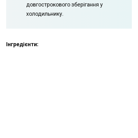
довгострокового зберігання у
холодильнику.
Інгредієнти: