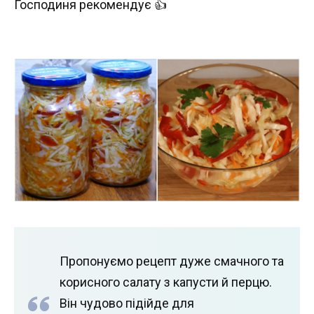
Господиня рекомендує 👍
Пропонуємо рецепт дуже смачного та
корисного салату з капусти й перцю.
Він чудово підійде для