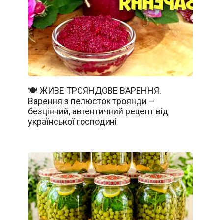
🍽️ ЖИВЕ ТРОЯНДОВЕ ВАРЕННЯ.
Варення з пелюсток троянди –
безцінний, автентичний рецепт від
української господині