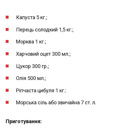
Капуста 5 кг.;
Перець солодкий 1,5 кг.;
Морква 1 кг.;
Харчовий оцет 300 мл.;
Цукор 300 гр.;
Олія 500 мл.;
Ріпчаста цибуля 1 кг.:
Морська сіль або звичайна 7 ст. л.
Приготування: