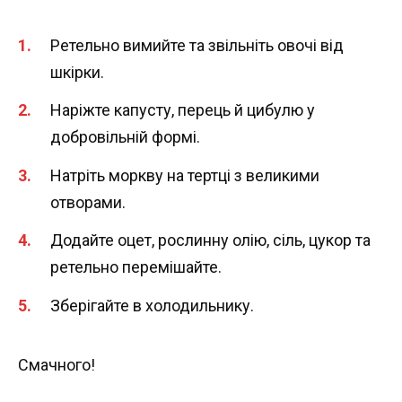
Ретельно вимийте та звільніть овочі від
шкірки.
Наріжте капусту, перець й цибулю у
добровільній формі.
Натріть моркву на тертці з великими
отворами.
Додайте оцет, рослинну олію, сіль, цукор та
ретельно перемішайте.
Зберігайте в холодильнику.
Смачного!