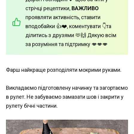
стрічці рецептики,
ВАЖЛИВО
проявляти активність, ставити
вподобайки 👍❤️, коментувати 👇та
ділитись з друзями 🫶🙌 Дякую всім
за розуміння та підтримку 💋💋💋
Фарш найкраще розподіляти мокрими руками.
Викладаємо підготовлену начинку та загортаємо
в рулет. Не забуваємо замазати шов і закрити у
рулету бічні частини.