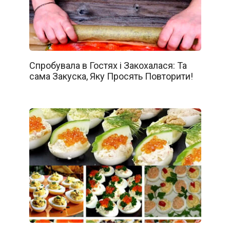
Спробувала в Гостях і Закохалася: Та
сама Закуска, Яку Просять Повторити!