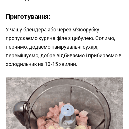
Приготування:
У чашу блендера або через м’ясорубку
пропускаємо куряче філе з цибулею. Солимо,
перчимо, додаємо панірувальні сухарі,
перемішуємо, добре відбиваємо і прибираємо в
холодильник на 10-15 хвилин.