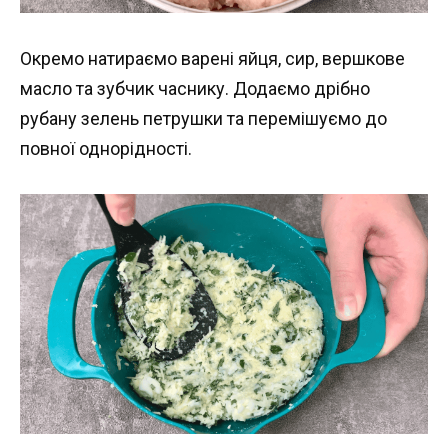
Окремо натираємо варені яйця, сир, вершкове
масло та зубчик часнику. Додаємо дрібно
рубану зелень петрушки та перемішуємо до
повної однорідності.