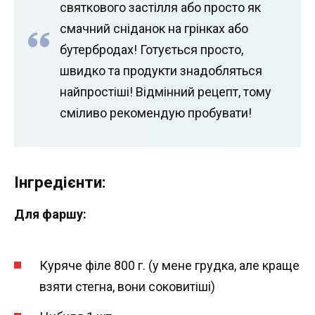
святкового застілля або просто як
смачний сніданок на грінках або
бутербродах! Готується просто,
швидко та продукти знадобляться
найпростіші! Відмінний рецепт, тому
сміливо рекомендую пробувати!
Інгредієнти:
Для фаршу:
Куряче філе 800 г. (у мене грудка, але краще
взяти стегна, вони соковитіші)