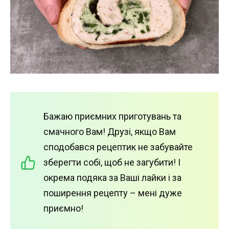
Бажаю приємних приготувань та
смачного Вам! Друзі, якщо Вам
сподобався рецептик не забувайте
зберегти собі, щоб не загубити! І
окрема подяка за Ваші лайки і за
поширення рецепту – мені дуже
приємно!