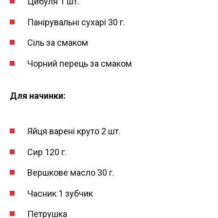
Цибуля 1 шт.
Панірувальні сухарі 30 г.
Сіль за смаком
Чорний перець за смаком
Для начинки:
Яйця варені круто 2 шт.
Сир 120 г.
Вершкове масло 30 г.
Часник 1 зубчик
Петрушка