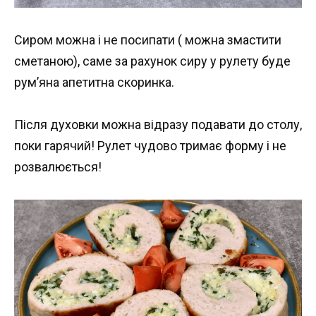
Сиром можна і не посипати ( можна змастити
сметаною), саме за рахунок сиру у рулету буде
рум’яна апетитна скоринка.
Після духовки можна відразу подавати до столу,
поки гарячий! Рулет чудово тримає форму і не
розвалюється!