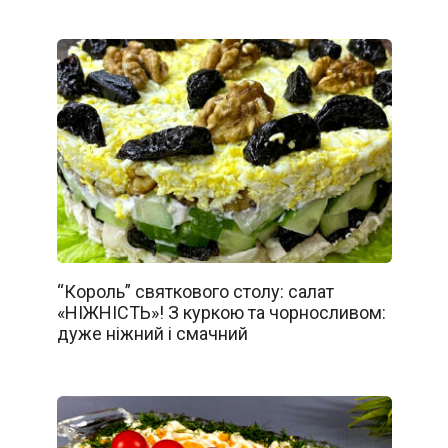
“Король” святкового столу: салат
«НІЖНІСТЬ»! З куркою та чорносливом:
дуже ніжний і смачний