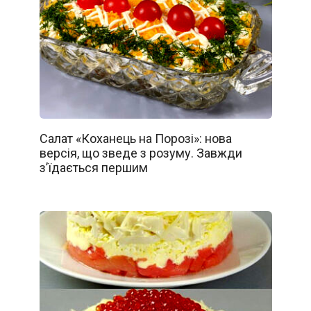
Салат «Коханець на Порозі»: нова
версія, що зведе з розуму. Завжди
з’їдається першим