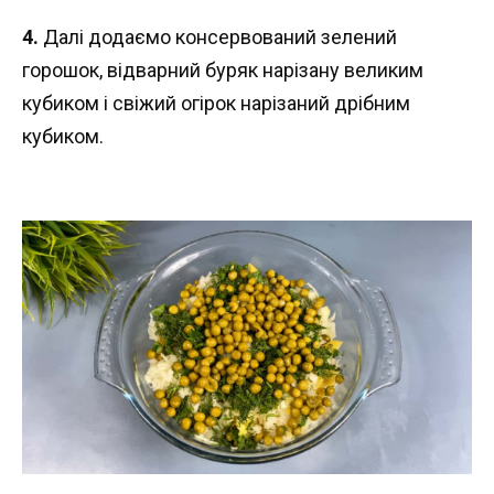
4.
Далі додаємо консервований зелений
горошок, відварний буряк нарізану великим
кубиком і свіжий огірок нарізаний дрібним
кубиком.