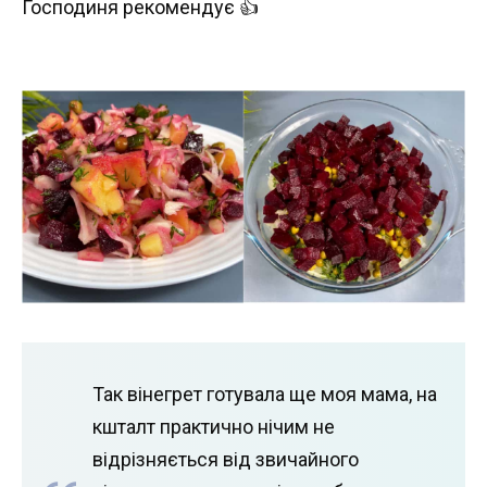
Господиня рекомендує 👍
Так вінегрет готувала ще моя мама, на
кшталт практично нічим не
відрізняється від звичайного