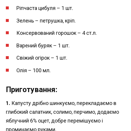
Ріпчаста цибуля – 1 шт.
Зелень – петрушка, кріп.
Консервований горошок – 4 ст.л.
Варений буряк – 1 шт.
Свіжий огірок – 1 шт.
Олія – 100 мл.
Приготування:
1.
Капусту дрібно шинкуємо, перекладаємо в
глибокий салатник, солимо, перчимо, додаємо
яблучний 6% оцет, добре перемішуємо і
проминаємо руками.