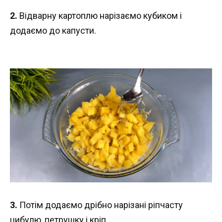
2.
Відварну картоплю нарізаємо кубиком і
додаємо до капусти.
3.
Потім додаємо дрібно нарізані ріпчасту
цибулю, петрушку і кріп.