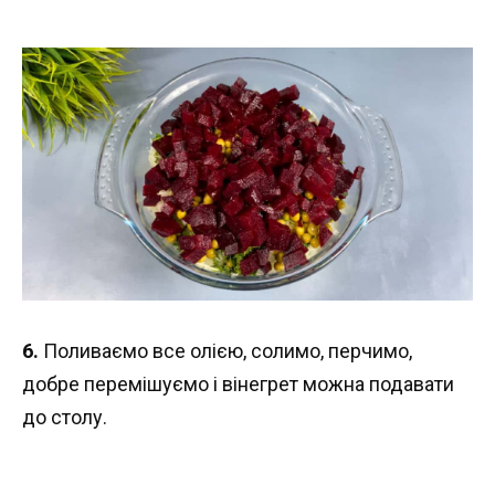
6.
Поливаємо все олією, солимо, перчимо,
добре перемішуємо і вінегрет можна подавати
до столу.