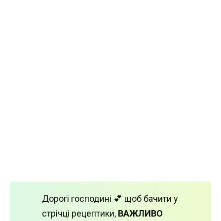
Дорогі господині 💕 щоб бачити у
стрічці рецептики,
ВАЖЛИВО