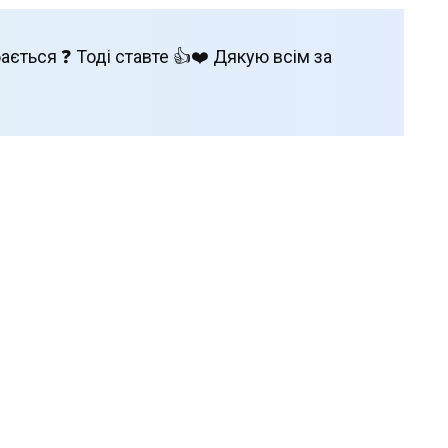
ається ❓ Тоді ставте 👍❤️ Дякую всім за