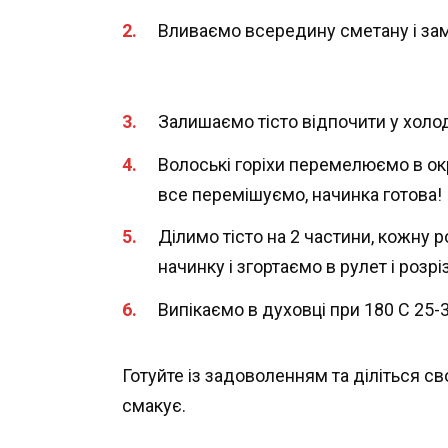
Вливаємо всередину сметану і зам
Залишаємо тісто відпочити у холо
Волоські горіхи перемелюємо в ок
все перемішуємо, начинка готова!
Ділимо тісто на 2 частини, кожну 
начинку і згортаємо в рулет і розр
Випікаємо в духовці при 180 С 25-
Готуйте із задоволенням та діліться св
смакує.