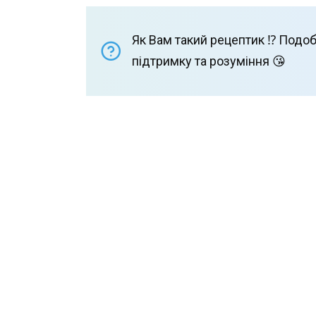
Як Вам такий рецептик ⁉️ Подоб
підтримку та розуміння 😘