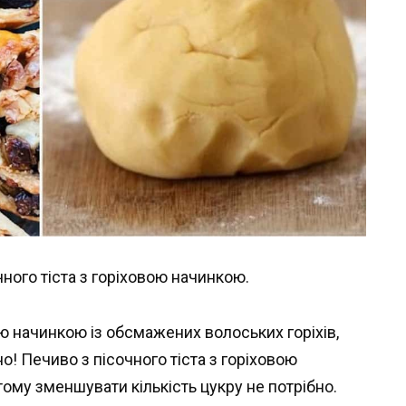
чного тіста з горіховою начинкою.
ю начинкою із обсмажених волоських горіхів,
! Печиво з пісочного тіста з горіховою
ому зменшувати кількість цукру не потрібно.