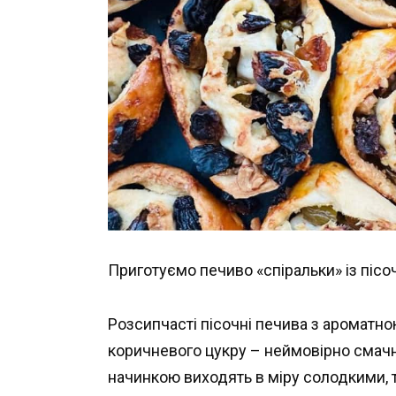
Приготуємо печиво «спіральки» із пісо
Розсипчасті пісочні печива з ароматно
коричневого цукру – неймовірно смачно
начинкою виходять в міру солодкими, т