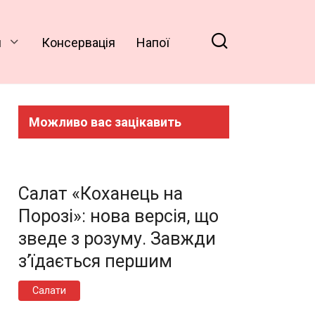
и
Консервація
Напої
Можливо вас зацікавить
Салат «Коханець на
Порозі»: нова версія, що
зведе з розуму. Завжди
з’їдається першим
Салати