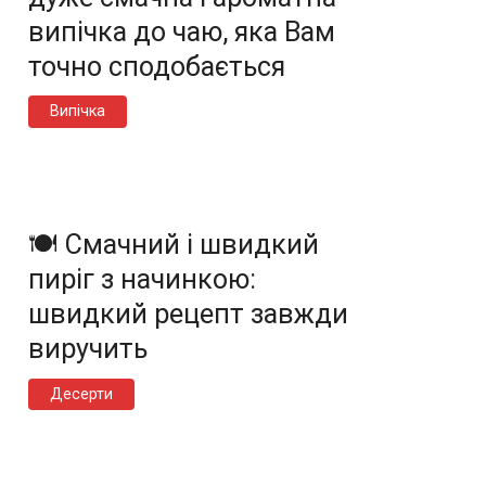
випічка до чаю, яка Вам
точно сподобається
Випічка
🍽️ Смачний і швидкий
пиріг з начинкою:
швидкий рецепт завжди
виручить
Десерти