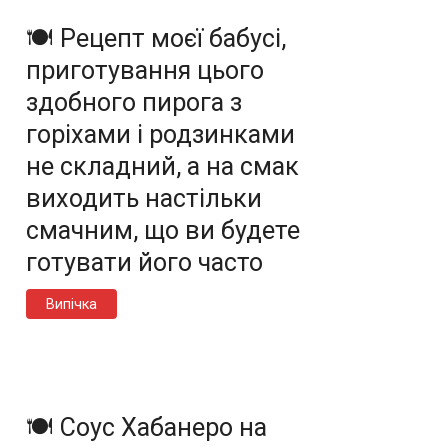
🍽️ Рецепт моєї бабусі,
приготування цього
здобного пирога з
горіхами і родзинками
не складний, а на смак
виходить настільки
смачним, що ви будете
готувати його часто
Випічка
🍽️ Соус Хабанеро на