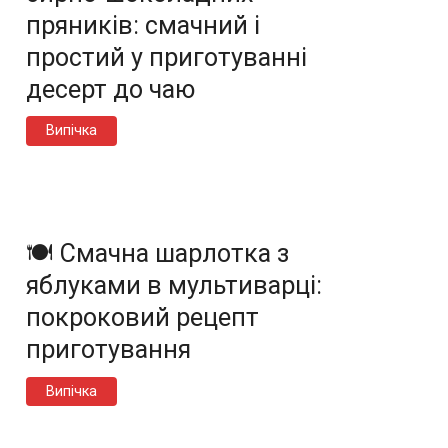
пряників: смачний і
простий у приготуванні
десерт до чаю
Випічка
🍽️ Смачна шарлотка з
яблуками в мультиварці:
покроковий рецепт
приготування
Випічка