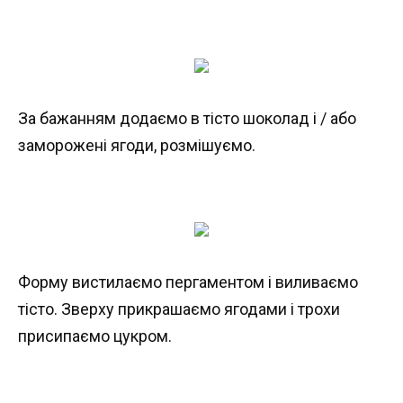
За бажанням додаємо в тісто шоколад і / або
заморожені ягоди, розмішуємо.
Форму вистилаємо пергаментом і виливаємо
тісто. Зверху прикрашаємо ягодами і трохи
присипаємо цукром.