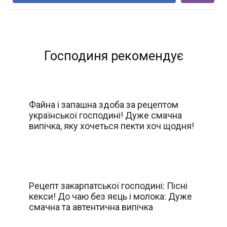
Господиня рекомендує
Файна і запашна здоба за рецептом
української господині! Дуже смачна
випічка, яку хочеться пекти хоч щодня!
Рецепт закарпатської господині: Пісні
кекси! До чаю без яєць і молока: Дуже
смачна та автентична випічка