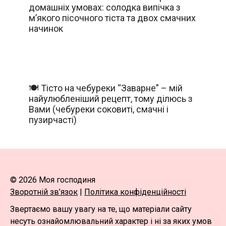
домашніх умовах: солодка випічка з
м’якого пісочного тіста та двох смачних
начинок
🍽️ Тісто на чебуреки “Заварне” – мій
найулюбленіший рецепт, тому ділюсь з
Вами (чебуреки соковиті, смачні і
пузирчасті)
© 2026 Моя господиня
Зворотній зв’язок
|
Політика конфіденційності
Звертаємо вашу увагу на те, що матеріали сайту
несуть ознайомлювальний характер і ні за яких умов