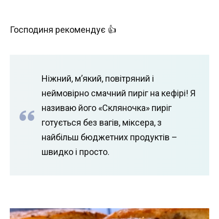
Господиня рекомендує 👍
Ніжний, м’який, повітряний і
неймовірно смачний пиріг на кефірі! Я
називаю його «Скляночка» пиріг
готується без вагів, міксера, з
найбільш бюджетних продуктів –
швидко і просто.