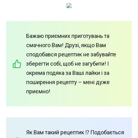
Бажаю приємних приготувань та
смачного Вам! Друзі, якщо Вам
сподобався рецептик не забувайте
зберегти собі, щоб не загубити! І
окрема подяка за Ваші лайки і за
поширення рецепту – мені дуже
приємно!
Як Вам такий рецептик ⁉️ Подобається