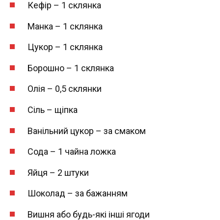
Кефір – 1 склянка
Манка – 1 склянка
Цукор – 1 склянка
Борошно – 1 склянка
Олія – 0,5 склянки
Сіль – щіпка
Ванільний цукор – за смаком
Сода – 1 чайна ложка
Яйця – 2 штуки
Шоколад – за бажанням
Вишня або будь-які інші ягоди