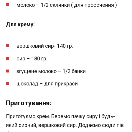
молоко – 1/2 склянки ( для просочення )
Для крему:
вершковий сир- 140 гр.
сир – 180 гр.
згущене молоко – 1/2 банки
шоколад – для прикраси
Приготування:
Приготуємо крем. Беремо пачку сиру і будь-
який сирний, вершковий сир. Додаємо сюди пів