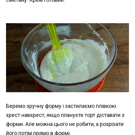
Беремо зручну форму і застилаємо плівкою
хрест навхрест, якщо плануєте торт діставати з
форми. Але можна цього не робити, а розрізати
його потім прямо в формі.