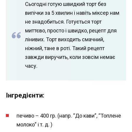
Сьогодні готую швидкий торт без
випічки за 5 хвилин і навіть міксер нам
не знадобиться. Готується торт
миттєво, просто і швидко, рецепт для
лінивих. Торт виходить смачний,
ніжний, тане в роті. Такий рецепт
завжди виручить, коли зовсім немає
часу.
Інгредієнти:
печиво – 400 гр. (напр. “До кави”, “Топлене
молоко” і т. д. )