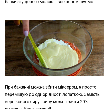
банки згущеного молока і все перемішуємо.
При бажанні можна збити міксером, я просто
перемішую до однорідності лопаткою. Замість
вершкового сиру і сиру можна взяти 20%
сметану. Крем готовий.