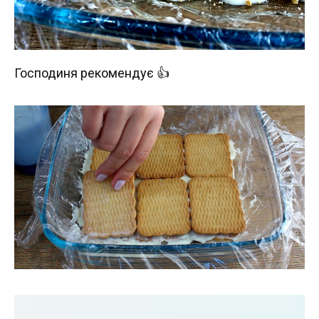
Господиня рекомендує 👍