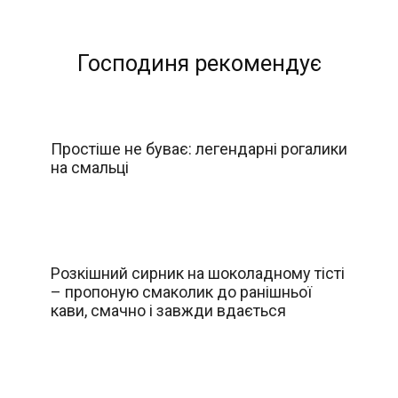
Господиня рекомендує
Простіше не буває: легендарні рогалики
на смальці
Розкішний сирник на шоколадному тісті
– пропоную смаколик до ранішньої
кави, смачно і завжди вдається