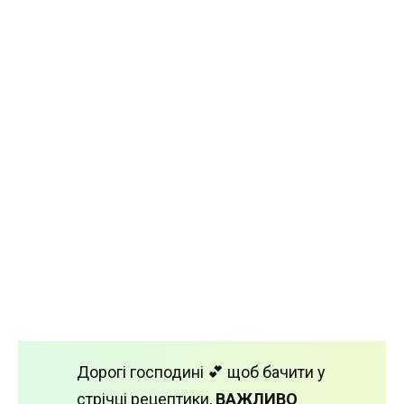
Дорогі господині 💕 щоб бачити у
стрічці рецептики,
ВАЖЛИВО