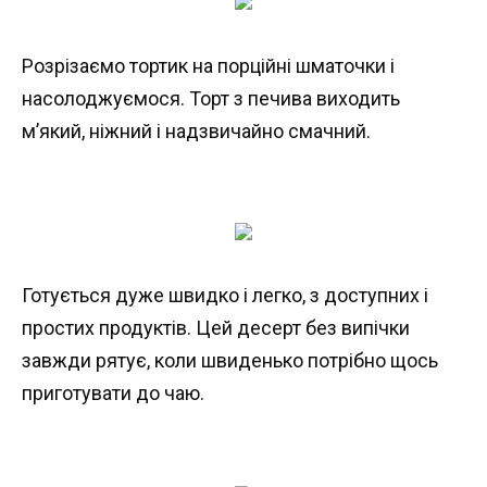
Розрізаємо тортик на порційні шматочки і
насолоджуємося. Торт з печива виходить
м’який, ніжний і надзвичайно смачний.
Готується дуже швидко і легко, з доступних і
простих продуктів. Цей десерт без випічки
завжди рятує, коли швиденько потрібно щось
приготувати до чаю.