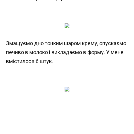
Змащуємо дно тонким шаром крему, опускаємо
печиво в молоко і викладаємо в форму. У мене
вмістилося 6 штук.