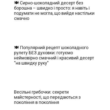
🍽️ Сирно-шоколадний десерт без
борошна – швидко і просто: я навіть і
подумати не могла, що вийде настільки
смачно
🍽️ Популярний рецепт шоколадного
рулету БЕЗ духовки: готуємо
неймовірно смачний і красивий десерт
“на швидку руку”
Весільні грибочки: секрети
майстерності, що передаються з
покоління в покоління