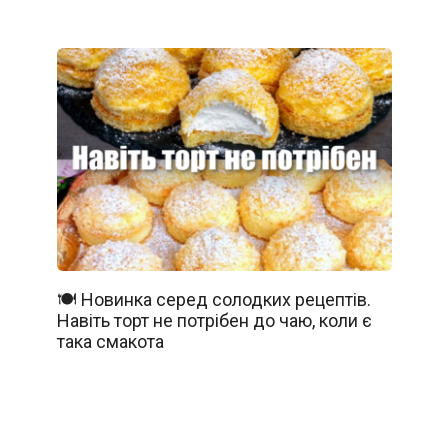
🍽️ Новинка серед солодких рецептів.
Навіть торт не потрібен до чаю, коли є
така смакота