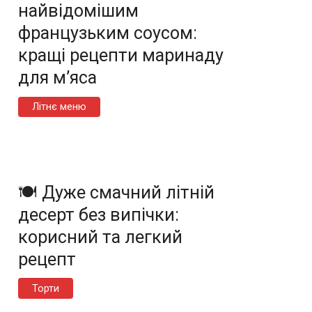
найвідомішим
французьким соусом:
кращі рецепти маринаду
для м’яса
Літнє меню
🍽️ Дуже смачний літній
десерт без випічки:
корисний та легкий
рецепт
Торти