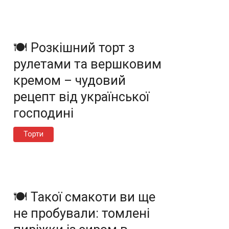
🍽️ Розкішний торт з
рулетами та вершковим
кремом – чудовий
рецепт від української
господині
Торти
🍽️ Такої смакоти ви ще
не пробували: томлені