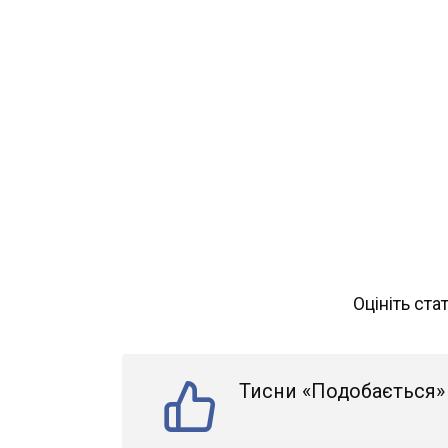
Оцініть ста
Тисни «Подобається» 