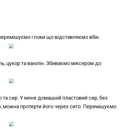
еремішуємо і поки що відставляємо вбік.
ь, цукор та ванілін. Збиваємо міксером до
та сир. У мене домашній пластовий сир, без
р, можна протерти його через сито. Перемішуємо