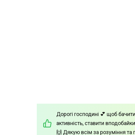
Дорогі господині 💕 щоб бачити
активність, ставити вподобайки
🙌 Дякую всім за розуміння та 