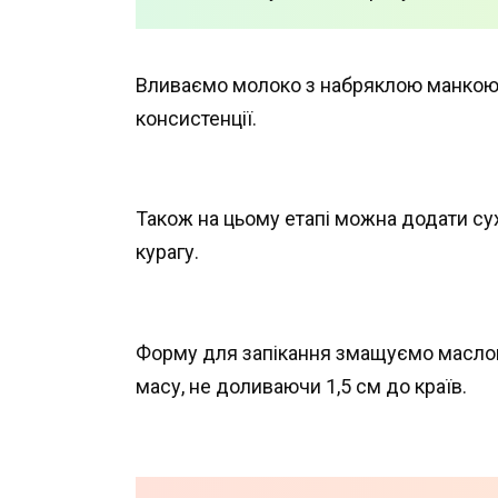
Вливаємо молоко з набряклою манкою.
консистенції.
Також на цьому етапі можна додати су
курагу.
Форму для запікання змащуємо масло
масу, не доливаючи 1,5 см до країв.