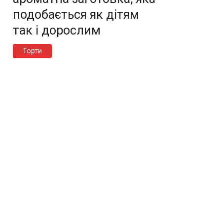
подобається як дітям
так і дорослим
Торти