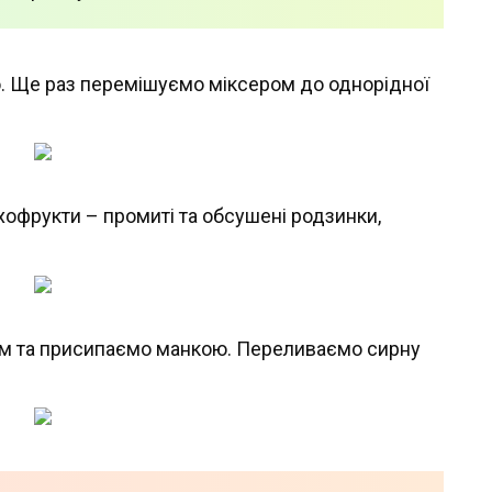
 Ще раз перемішуємо міксером до однорідної
хофрукти – промиті та обсушені родзинки,
м та присипаємо манкою. Переливаємо сирну