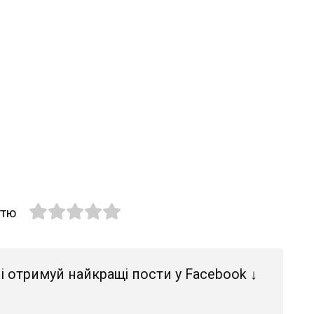
ттю
і отримуй найкращі пости у Facebook ↓