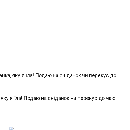
 яку я їла! Подаю на сніданок чи перекус до чаю