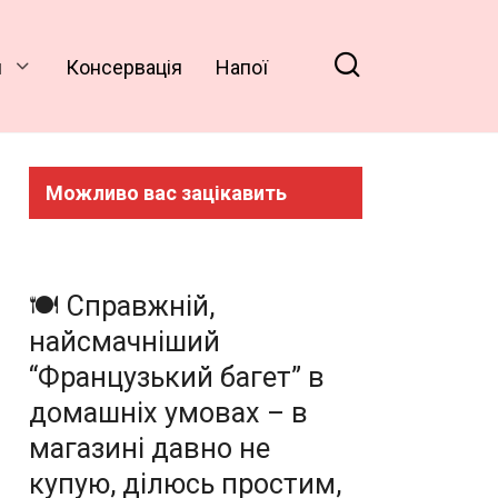
и
Консервація
Напої
Можливо вас зацікавить
🍽️ Справжній,
найсмачніший
“Французький багет” в
домашніх умовах – в
магазині давно не
купую, ділюсь простим,