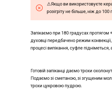
⚠️Якщо ви використовуєте керам
розігріту не більше, ніж до 100
Запікаємо при 180 градусах протягом +-
духовці передбачено режим конвекції, 
процесі випікання, суфле підніметься, 
Готовій запіканці даємо трохи охолонути
Подаємо зі сметаною, зі згущеним мол
трохи цукровою пудрою.