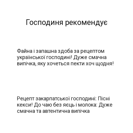
Господиня рекомендує
Файна і запашна здоба за рецептом
української господині! Дуже смачна
випічка, яку хочеться пекти хоч щодня!
Рецепт закарпатської господині: Пісні
кекси! До чаю без яєць і молока: Дуже
смачна та автентична випічка