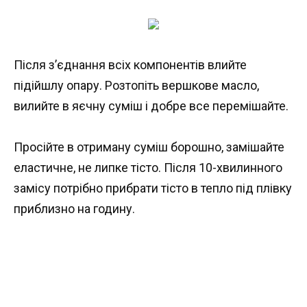
Після з’єднання всіх компонентів влийте
підійшлу опару. Розтопіть вершкове масло,
вилийте в яєчну суміш і добре все перемішайте.
Просійте в отриману суміш борошно, замішайте
еластичне, не липке тісто. Після 10-хвилинного
замісу потрібно прибрати тісто в тепло під плівку
приблизно на годину.