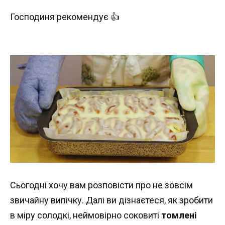
Господиня рекомендує 👍
Сьогодні хочу вам розповісти про не зовсім
звичайну випічку. Далі ви дізнаєтеся, як зробити
в міру солодкі, неймовірно соковиті
томлені