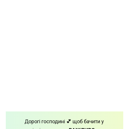
Дорогі господині 💕 щоб бачити у