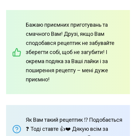
Бажаю приємних приготувань та
смачного Вам! Друзі, якщо Вам
сподобався рецептик не забувайте
зберегти собі, щоб не загубити! І
окрема подяка за Ваші лайки і за
поширення рецепту – мені дуже
приємно!
Як Вам такий рецептик ⁉️ Подобається
❓ Тоді ставте 👍❤️ Дякую всім за