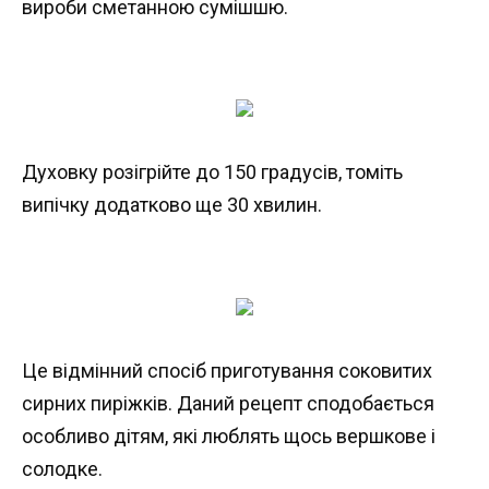
вироби сметанною сумішшю.
Духовку розігрійте до 150 градусів, томіть
випічку додатково ще 30 хвилин.
Це відмінний спосіб приготування соковитих
сирних пиріжків. Даний рецепт сподобається
особливо дітям, які люблять щось вершкове і
солодке.