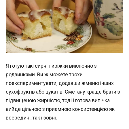
Я готую такі сирні пиріжки виключно з
родзинками. Ви ж можете трохи
поекспериментувати, додавши жменю інших
сухофруктів або цукатів. Сметану краще брати з
підвищеною жирністю, тоді і готова випічка
вийде цільною з приємною консистенцією як
всередині, так і зовні.