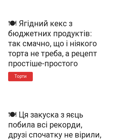
🍽️ Ягідний кекс з
бюджетних продуктів:
так смачно, що і ніякого
торта не треба, а рецепт
простіше-простого
Торти
🍽️ Ця закуска з яєць
побила всі рекорди,
друзі спочатку не вірили,