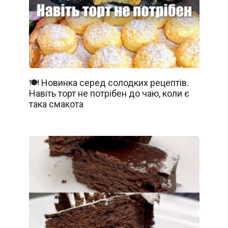
🍽️ Новинка серед солодких рецептів.
Навіть торт не потрібен до чаю, коли є
така смакота