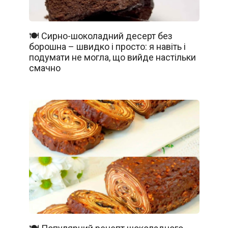
🍽️ Сирно-шоколадний десерт без
борошна – швидко і просто: я навіть і
подумати не могла, що вийде настільки
смачно