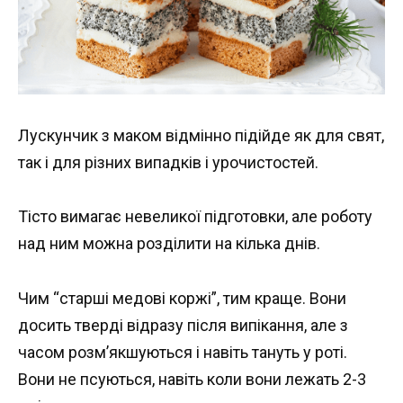
Лускунчик з маком відмінно підійде як для свят,
так і для різних випадків і урочистостей.
Тісто вимагає невеликої підготовки, але роботу
над ним можна розділити на кілька днів.
Чим “старші медові коржі”, тим краще. Вони
досить тверді відразу після випікання, але з
часом розм’якшуються і навіть тануть у роті.
Вони не псуються, навіть коли вони лежать 2-3