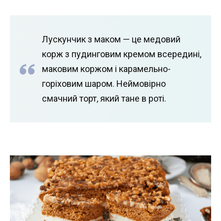
Лускунчик з маком — це медовий
корж з пудинговим кремом всередині,
маковим коржом і карамельно-
горіховим шаром. Неймовірно
смачний торт, який тане в роті.