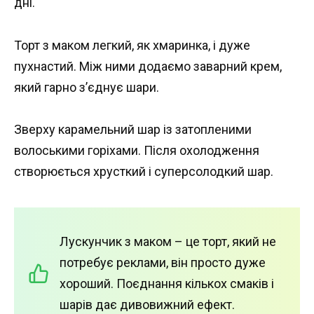
дні.
Торт з маком легкий, як хмаринка, і дуже
пухнастий. Між ними додаємо заварний крем,
який гарно з’єднує шари.
Зверху карамельний шар із затопленими
волоськими горіхами. Після охолодження
створюється хрусткий і суперсолодкий шар.
Лускунчик з маком – це торт, який не
потребує реклами, він просто дуже
хороший. Поєднання кількох смаків і
шарів дає дивовижний ефект.