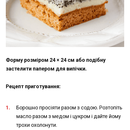
Форму розміром 24 × 24 см або подібну
застелити папером для випічки.
Рецепт приготування:
Борошно просіяти разом з содою. Розтопіть
масло разом з медом і цукром і дайте йому
трохи охолонути.