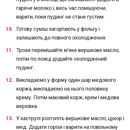
гаряче молоко і, весь час помішуючи,
варити, поки пудинг не стане густим.
Готову суміш загортають у фольгу і
залишають до повного охолодження.
Трохи перемішайте м’яке вершкове масло,
потім по ложці додайте охолоджений
пудинг.
Викладаємо у форму один шар медового
коржа, викладаємо на нього половину
крему. Потім маковий корж, крем і медова
верхівка.
У каструлі розтопіть вершкове масло, цукор і
мед. Додати горіхи і варити на повільному