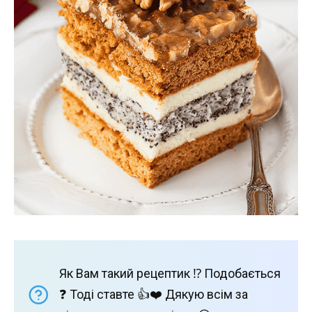
Як Вам такий рецептик ⁉️ Подобається
❓ Тоді ставте 👍❤️ Дякую всім за