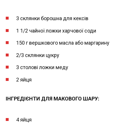
3 склянки борошна для кексів
1 1/2 чайної ложки харчової соди
150 г вершкового масла або маргарину
2/3 склянки цукру
3 столові ложки меду
2 яйця
ІНГРЕДІЄНТИ ДЛЯ МАКОВОГО ШАРУ:
4 яйця