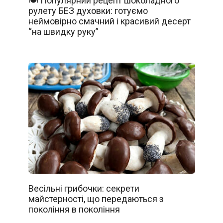
🍽️ Популярний рецепт шоколадного
рулету БЕЗ духовки: готуємо
неймовірно смачний і красивий десерт
“на швидку руку”
Весільні грибочки: секрети
майстерності, що передаються з
покоління в покоління