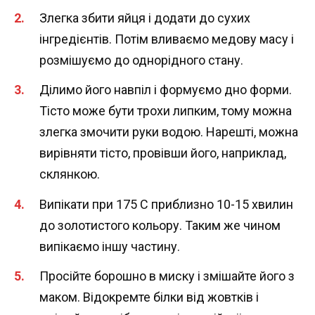
Злегка збити яйця і додати до сухих
інгредієнтів. Потім вливаємо медову масу і
розмішуємо до однорідного стану.
Ділимо його навпіл і формуємо дно форми.
Тісто може бути трохи липким, тому можна
злегка змочити руки водою. Нарешті, можна
вирівняти тісто, провівши його, наприклад,
склянкою.
Випікати при 175 С приблизно 10-15 хвилин
до золотистого кольору. Таким же чином
випікаємо іншу частину.
Просійте борошно в миску і змішайте його з
маком. Відокремте білки від жовтків і