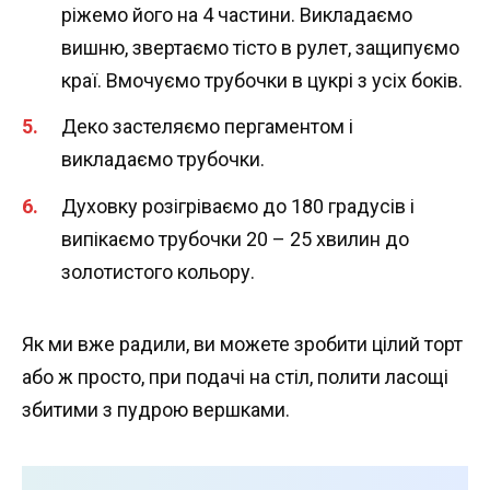
ріжемо його на 4 частини. Викладаємо
вишню, звертаємо тісто в рулет, защипуємо
краї. Вмочуємо трубочки в цукрі з усіх боків.
Деко застеляємо пергаментом і
викладаємо трубочки.
Духовку розігріваємо до 180 градусів і
випікаємо трубочки 20 – 25 хвилин до
золотистого кольору.
Як ми вже радили, ви можете зробити цілий торт
або ж просто, при подачі на стіл, полити ласощі
збитими з пудрою вершками.