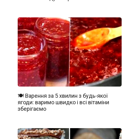
🍽️ Варення за 5 хвилин з будь-якої
ягоди: варимо швидко і всі вітаміни
зберігаємо