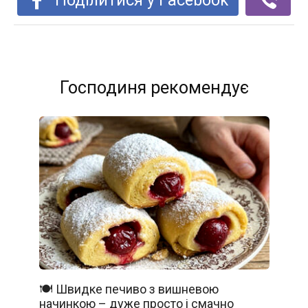
Поділитися у Facebook
Господиня рекомендує
🍽️ Швидке печиво з вишневою
начинкою – дуже просто і смачно