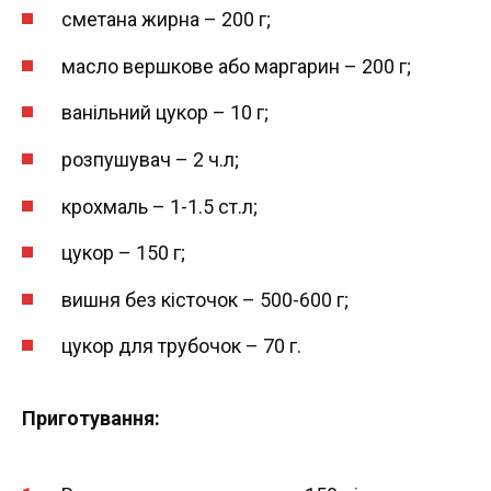
сметана жирна – 200 г;
масло вершкове або маргарин – 200 г;
ванільний цукор – 10 г;
розпушувач – 2 ч.л;
крохмаль – 1-1.5 ст.л;
цукор – 150 г;
вишня без кісточок – 500-600 г;
цукор для трубочок – 70 г.
Приготування: