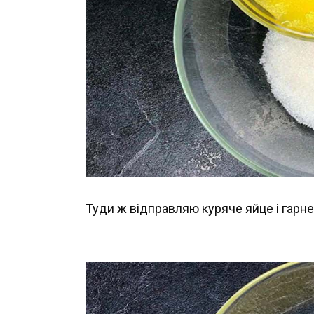
Туди ж відправляю куряче яйце і гарн