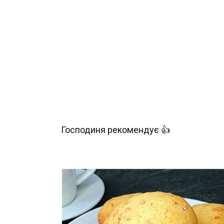
Господиня рекомендує 👍