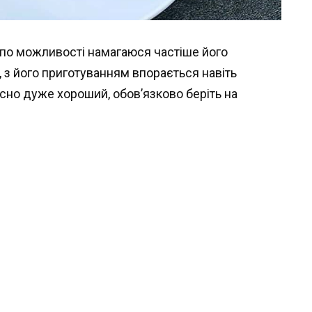
я по можливості намагаюся частіше його
, з його приготуванням впорається навіть
йсно дуже хороший, обов’язково беріть на