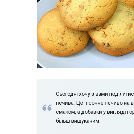
Сьогодні хочу з вами поділити
печива. Це пісочне печиво на 
смаком, а добавки у вигляді гор
більш вишуканим.