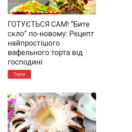
ГОТУЄТЬСЯ САМ! “Бите
скло” по-новому: Рецепт
найпростішого
вафельного торта від
господині
Торти