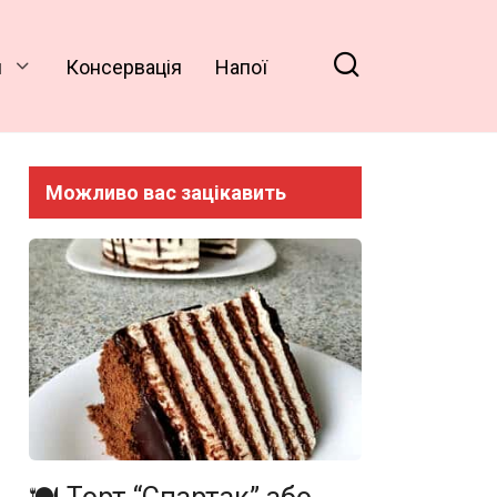
и
Консервація
Напої
Можливо вас зацікавить