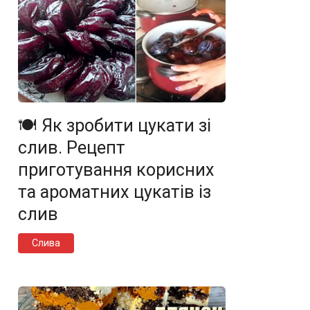
🍽️ Як зробити цукати зі
слив. Рецепт
приготування корисних
та ароматних цукатів із
слив
Слива