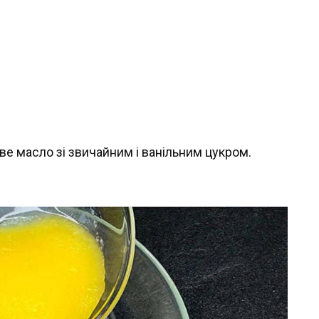
е масло зі звичайним і ванільним цукром.