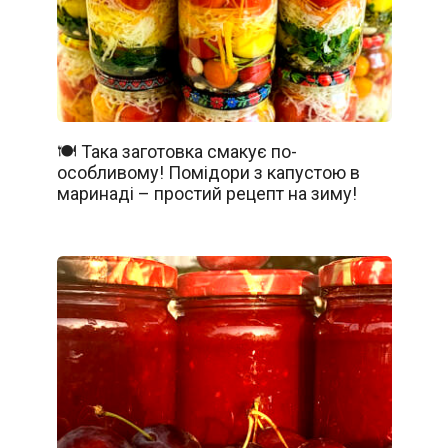
🍽️ Така заготовка смакує по-
особливому! Помідори з капустою в
маринаді – простий рецепт на зиму!