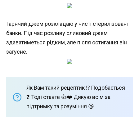
Гарячий джем розкладаю у чисті стерилізовані
банки. Під час розливу сливовий джем
здаватиметься рідким, але після остигання він
загусне.
Як Вам такий рецептик ⁉️ Подобається
❓ Тоді ставте 👍❤️ Дякую всім за
підтримку та розуміння 😘