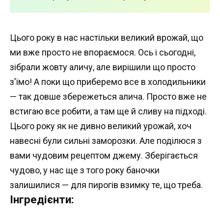
Цього року в нас настільки великий врожай, що
ми вже просто не впораємося. Ось і сьогодні,
зібрали жовту аличу, але вирішили що просто
з’їмо! А поки що приберемо все в холодильники
— так довше збережеться алича. Просто вже не
встигаю все робити, а там ще й сливу на підході.
Цього року як не дивно великий урожай, хоч
навесні були сильні заморозки. Але поділюся з
вами чудовим рецептом джему. Зберігається
чудово, у нас ще з того року баночки
залишилися — для пирогів взимку те, що треба.
Інгредієнти: