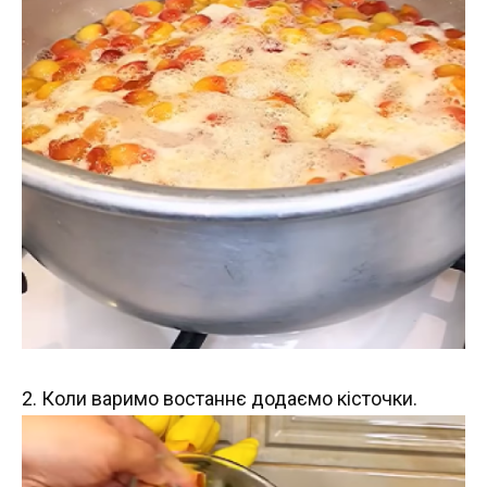
2. Коли варимо востаннє додаємо кісточки.