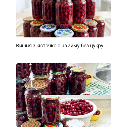
Вишня з кісточкою на зиму без цукру