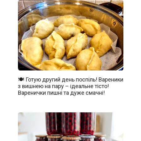
🍽️ Готую другий день поспіль! Вареники
з вишнею на пару – ідеальне тісто!
Варенички пишні та дуже смачні!