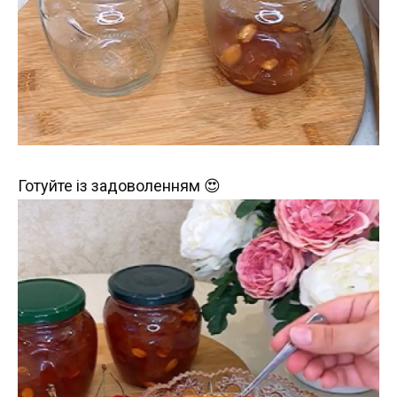
Готуйте із задоволенням 😍