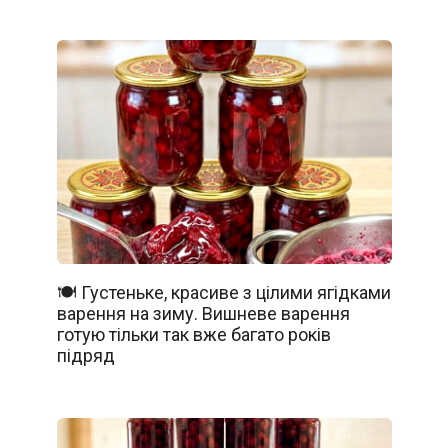
🍽️ Густеньке, красиве з цілими ягідками
варення на зиму. Вишневе варення
готую тільки так вже багато років
підряд