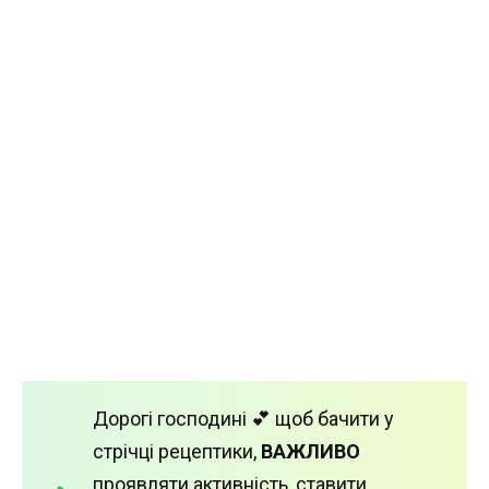
Дорогі господині 💕 щоб бачити у
стрічці рецептики,
ВАЖЛИВО
проявляти активність, ставити