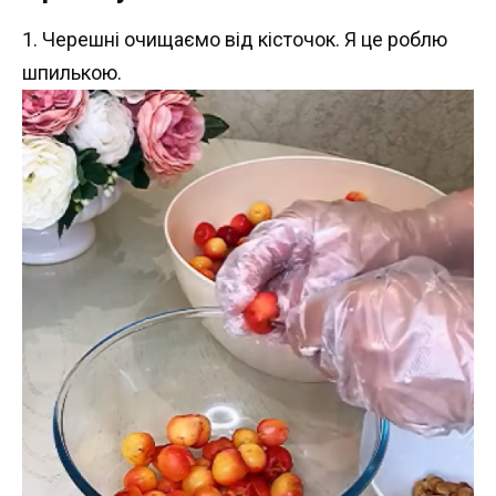
1. Черешні очищаємо від кісточок. Я це роблю
шпилькою.