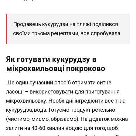
Продавець кукурудзи на пляжі поділився
своїми трьома рецептами, все спробувала
Як готувати кукурудзу в
мікрохвильовці покроково
Ще один сучасний спосіб отримати ситне
ласощі – використовувати для приготування
мікрохвильовку. Необхідні інгредієнти все ті ж:
кукурудза, вода. Готуємо продукт ретельно
(чистимо, миємо, обрізаємо). На додаток можна
залити на 40-60 хвилин водою для того, щоб