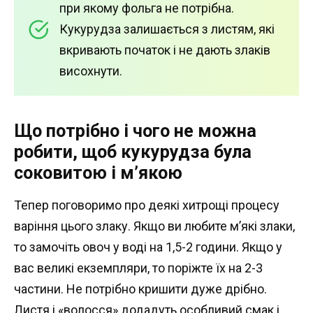
при якому фольга не потрібна.
Кукурудза залишається з листям, які
вкривають початок і не дають злаків
висохнути.
Що потрібно і чого не можна
робити, щоб кукурудза була
соковитою і м’якою
Тепер поговоримо про деякі хитрощі процесу
варіння цього злаку. Якщо ви любите м’які злаки,
то замочіть овоч у воді на 1,5-2 години. Якщо у
вас великі екземпляри, то поріжте їх на 2-3
частини. Не потрібно кришити дуже дрібно.
Листя і «волосся» додадуть особливий смак і