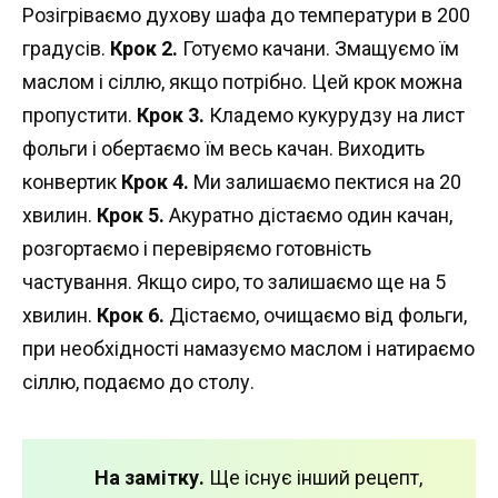
Розігріваємо духову шафа до температури в 200
градусів.
Крок 2.
Готуємо качани. Змащуємо їм
маслом і сіллю, якщо потрібно. Цей крок можна
пропустити.
Крок 3.
Кладемо кукурудзу на лист
фольги і обертаємо їм весь качан. Виходить
конвертик
Крок 4.
Ми залишаємо пектися на 20
хвилин.
Крок 5.
Акуратно дістаємо один качан,
розгортаємо і перевіряємо готовність
частування. Якщо сиро, то залишаємо ще на 5
хвилин.
Крок 6.
Дістаємо, очищаємо від фольги,
при необхідності намазуємо маслом і натираємо
сіллю, подаємо до столу.
На замітку.
Ще існує інший рецепт,