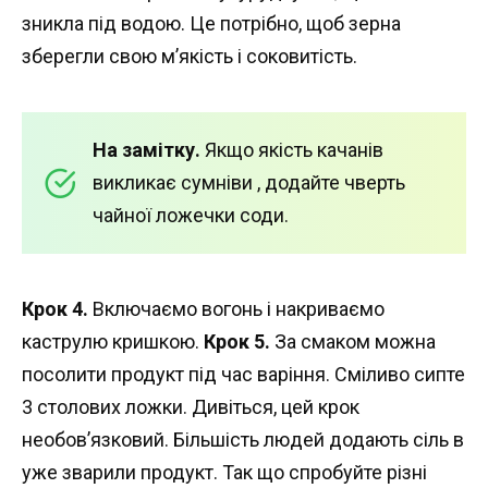
зникла під водою. Це потрібно, щоб зерна
зберегли свою м’якість і соковитість.
На замітку.
Якщо якість качанів
викликає сумніви , додайте чверть
чайної ложечки соди.
Крок 4.
Включаємо вогонь і накриваємо
каструлю кришкою.
Крок 5.
За смаком можна
посолити продукт під час варіння. Сміливо сипте
3 столових ложки. Дивіться, цей крок
необов’язковий. Більшість людей додають сіль в
уже зварили продукт. Так що спробуйте різні