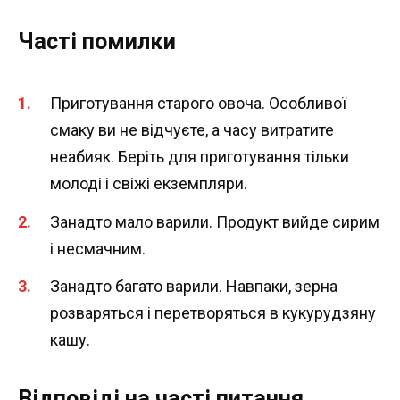
Часті помилки
Приготування старого овоча. Особливої ​​
смаку ви не відчуєте, а часу витратите
неабияк. Беріть для приготування тільки
молоді і свіжі екземпляри.
Занадто мало варили. Продукт вийде сирим
і несмачним.
Занадто багато варили. Навпаки, зерна
розваряться і перетворяться в кукурудзяну
кашу.
Відповіді на часті питання