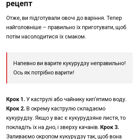
рецепт
Отже, ви підготували овочі до варіння. Тепер
найголовніше – правильно їх приготувати, щоб
потім насолодитися їх смаком.
Напевно ви варите кукурудзу неправильно!
Ось як потрібно варити!
Крок 1.
У каструлі або чайнику кип’ятимо воду.
Крок 2.
В окрему каструлю складаємо
кукурудзу. Якщо у вас є кукурудзяне листя, то
покладіть їх на дно, і зверху качанів.
Крок 3.
Заливаємо окропом кукурудзу так, щоб вона