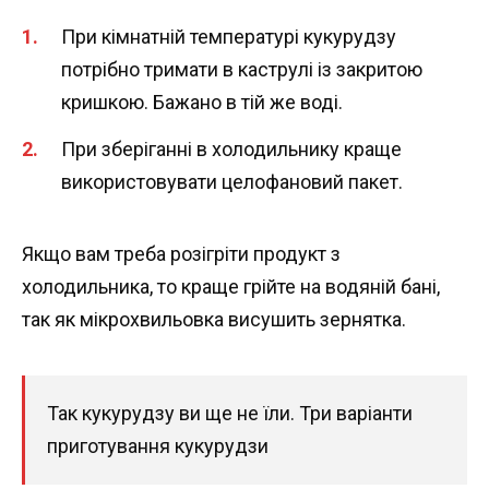
При кімнатній температурі кукурудзу
потрібно тримати в каструлі із закритою
кришкою. Бажано в тій же воді.
При зберіганні в холодильнику краще
використовувати целофановий пакет.
Якщо вам треба розігріти продукт з
холодильника, то краще грійте на водяній бані,
так як мікрохвильовка висушить зернятка.
Так кукурудзу ви ще не їли. Три варіанти
приготування кукурудзи