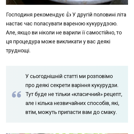
Господиня рекомендує 👍 У другій половині літа
настає час поласувати вареною кукурудзою.
Але, якщо ви ніколи не варили її самостійно, то
ця процедура може викликати у вас деякі
труднощі.
У сьогоднішній статті ми розповімо
про деякі секрети варіння кукурудзи.
Тут буде не тільки «класичний» рецепт,
але і кілька незвичайних способів, які,
втім, можуть припасти вам до смаку.