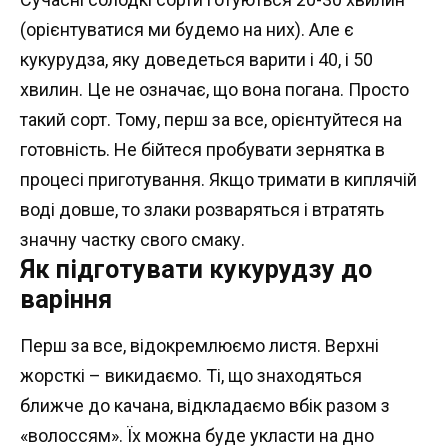
(орієнтуватися ми будемо на них). Але є
кукурудза, яку доведеться варити і 40, і 50
хвилин. Це не означає, що вона погана. Просто
такий сорт. Тому, перш за все, орієнтуйтеся на
готовність. Не бійтеся пробувати зернятка в
процесі приготування. Якщо тримати в киплячій
воді довше, то злаки розваряться і втратять
значну частку свого смаку.
Як підготувати кукурудзу до
варіння
Перш за все, відокремлюємо листя. Верхні
жорсткі – викидаємо. Ті, що знаходяться
ближче до качана, відкладаємо вбік разом з
«волоссям». Їх можна буде укласти на дно