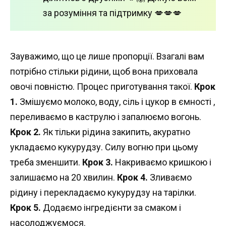
за розуміння та підтримку 💋💋💋
Зауважимо, що це лише пропорції. Взагалі вам
потрібно стільки рідини, щоб вона приховала
овочі повністю. Процес приготування такої.
Крок
1.
Змішуємо молоко, воду, сіль і цукор в ємності ,
переливаємо в каструлю і запалюємо вогонь.
Крок 2.
Як тільки рідина закипить, акуратно
укладаємо кукурудзу. Силу вогню при цьому
треба зменшити.
Крок 3.
Накриваємо кришкою і
залишаємо на 20 хвилин.
Крок 4.
Зливаємо
рідину і перекладаємо кукурудзу на тарілки.
Крок 5.
Додаємо інгредієнти за смаком і
насолоджуємося.