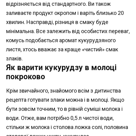
відрізняється від стандартного. Ви також
заливаєте продукт окропом і варіть близько 20
хвилин. Насправді, різниця в смаку буде
мінімальна. Все залежить від особистих переваг,
комусь подобається аромат кукурудзяного
листя, хтось вважає за краще «чистий» смак
злаків.
Як варити кукурудзу в молоці
покроково
Крім звичайного, знайомого всім з дитинства
рецепта готувати злаки можна і в молоці. Якщо
бути зовсім точним, то в рівній суміші молока і
води. Отже, вам потрібно 0,5 л чистої води,
стільки ж молока і столова ложка солі, половина