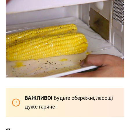
ВАЖЛИВО!
Будьте обережні, ласощі
дуже гаряче!