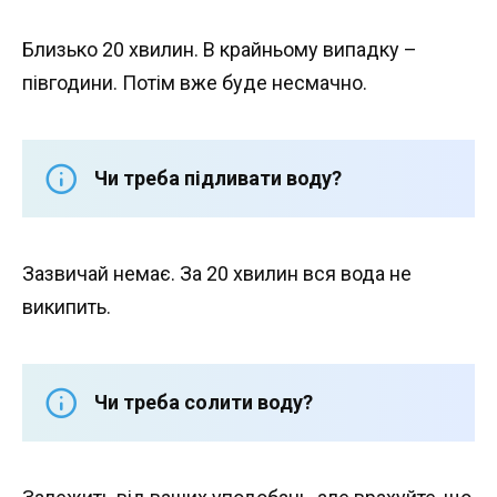
Близько 20 хвилин. В крайньому випадку –
півгодини. Потім вже буде несмачно.
Чи треба підливати воду?
Зазвичай немає. За 20 хвилин вся вода не
википить.
Чи треба солити воду?