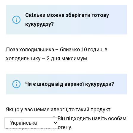
Скільки можна зберігати готову
кукурудзу?
Поза холодильника – близько 10 годин, в
холодильнику – 2 дня максимум.
Чи є шкода від вареної кукурудзи?
Якщо у вас немає алергії, то такий продукт
виключно корисний. Він підходить навіть особам
з непереносністю глютену.