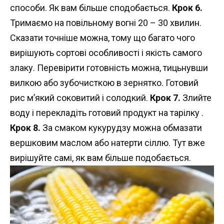
способи. Як вам більше сподобається.
Крок 6.
Тримаємо на повільному вогні 20 – 30 хвилин.
Сказати точніше можна, тому що багато чого
вирішують сортові особливості і якість самого
злаку. Перевірити готовність можна, тицьнувши
вилкою або зубочисткою в зернятко. Готовий
рис м’який соковитий і солодкий.
Крок 7.
Злийте
воду і перекладіть готовий продукт на тарілку .
Крок 8.
За смаком кукурудзу можна обмазати
вершковим маслом або натерти сіллю. Тут вже
вирішуйте самі, як вам більше подобається.