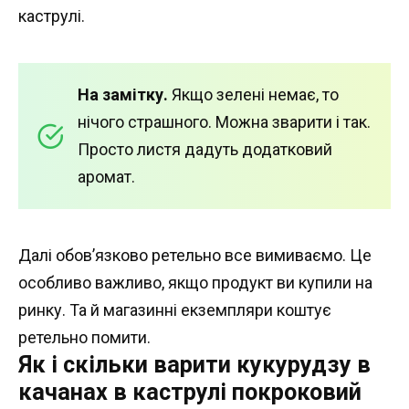
каструлі.
На замітку.
Якщо зелені немає, то
нічого страшного. Можна зварити і так.
Просто листя дадуть додатковий
аромат.
Далі обов’язково ретельно все вимиваємо. Це
особливо важливо, якщо продукт ви купили на
ринку. Та й магазинні екземпляри коштує
ретельно помити.
Як і скільки варити кукурудзу в
качанах в каструлі покроковий