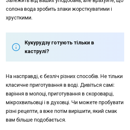
Залежить від ваших уподобань, але врахуйте, що
солона вода зробить злаки жорсткуватими і
хрусткими.
Кукурудзу готують тільки в
каструлі?
На насправді, є безліч різних способів. Не тільки
класичне приготування в воді. Дивіться самі:
варіння в молоці, приготування в скороварці,
мікрохвильовці і в духовці. Чи можете пробувати
різні рецепти, а вже потім вирішити, який смак
вам більше подобається.