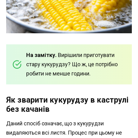
На замітку.
Вирішили приготувати
стару кукурудзу? Що ж, це потрібно
робити не менше години.
Як зварити кукурудзу в каструлі
без качанів
Даний спосіб означає, що з кукурудзи
видаляються всі листя. Процес при цьому не