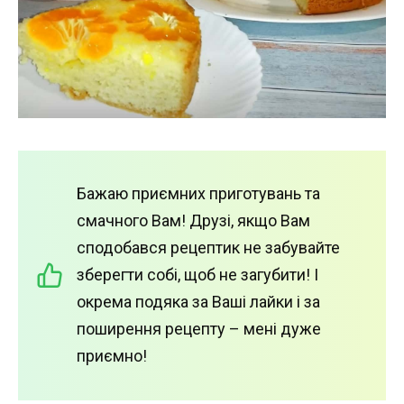
Бажаю приємних приготувань та
смачного Вам! Друзі, якщо Вам
сподобався рецептик не забувайте
зберегти собі, щоб не загубити! І
окрема подяка за Ваші лайки і за
поширення рецепту – мені дуже
приємно!