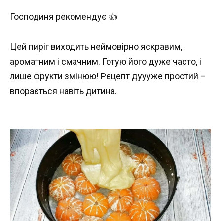
Господиня рекомендує 👍
Цей пиріг виходить неймовірно яскравим,
ароматним і смачним. Готую його дуже часто, і
лише фрукти змінюю! Рецепт дуууже простий –
впорається навіть дитина.