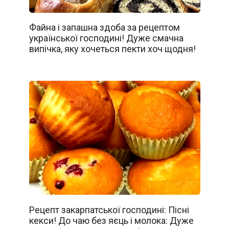
Файна і запашна здоба за рецептом
української господині! Дуже смачна
випічка, яку хочеться пекти хоч щодня!
Рецепт закарпатської господині: Пісні
кекси! До чаю без яєць і молока: Дуже