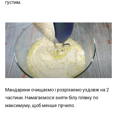
густим.
Мандарини очищаємо і розрізаємо уздовж на 2
частини. Намагаємося зняти білу плівку по
максимуму, щоб менше гірчило.