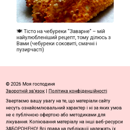
🍽️ Тісто на чебуреки “Заварне” – мій
найулюбленіший рецепт, тому ділюсь з
Вами (чебуреки соковиті, смачні і
пузирчасті)
© 2026 Моя господиня
Зворотній зв’язок
|
Політика конфіденційності
Звертаємо вашу увагу на те, що матеріали сайту
несуть ознайомлювальний характер і ні за яких умов
не є публічною офертою або методиками для
лікування. Копіювання матеріалу на інші веб-ресурси
ЗАБОРОНЕНО! Всі права на публікації належать їх