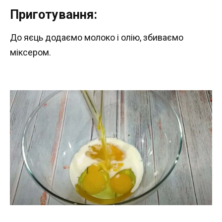
Приготування:
До яєць додаємо молоко і олію, збиваємо
міксером.