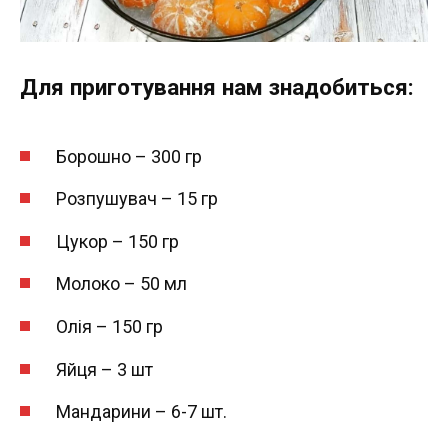
Для приготування нам знадобиться:
Борошно – 300 гр
Розпушувач – 15 гр
Цукор – 150 гр
Молоко – 50 мл
Олія – 150 гр
Яйця – 3 шт
Мандарини – 6-7 шт.