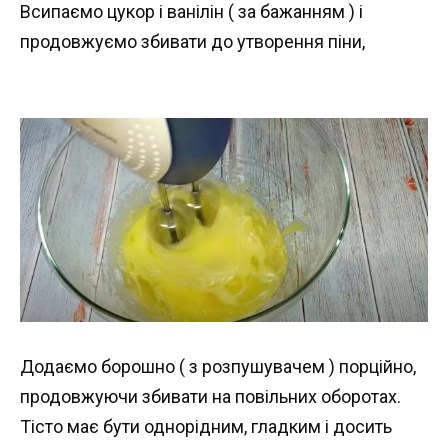
Всипаємо цукор і ванілін ( за бажанням ) і
продовжуємо збивати до утворення піни,
Додаємо борошно ( з розпушувачем ) порційно,
продовжуючи збивати на повільних оборотах.
Тісто має бути однорідним, гладким і досить