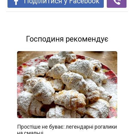
Поділитися у Facebook
Господиня рекомендує
Простіше не буває: легендарні рогалики
на смальці