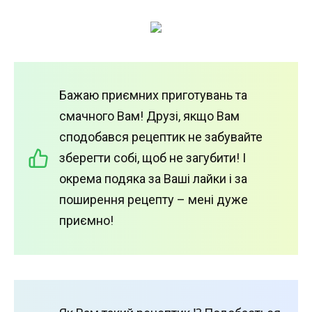
Бажаю приємних приготувань та
смачного Вам! Друзі, якщо Вам
сподобався рецептик не забувайте
зберегти собі, щоб не загубити! І
окрема подяка за Ваші лайки і за
поширення рецепту – мені дуже
приємно!