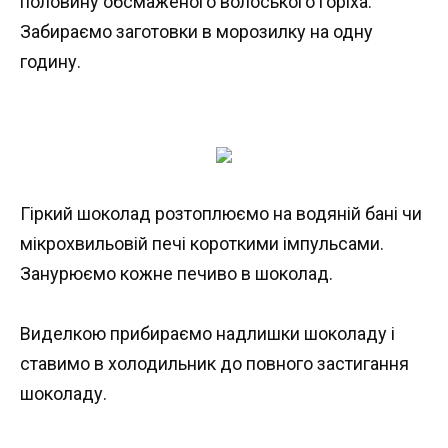
половину обсмаженого волоського горіха.
Забираємо заготовки в морозилку на одну
годину.
Гіркий шоколад розтоплюємо на водяній бані чи
мікрохвильовій печі короткими імпульсами.
Занурюємо кожне печиво в шоколад.
Виделкою прибираємо надлишки шоколаду і
ставимо в холодильник до повного застигання
шоколаду.