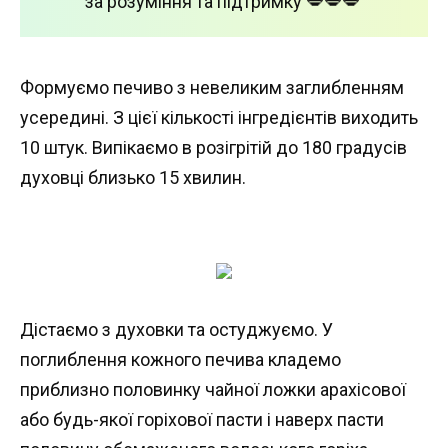
за розуміння та підтримку 💋💋💋
Формуємо печиво з невеликим заглибленням
усередині. З цієї кількості інгредієнтів виходить
10 штук. Випікаємо в розігрітій до 180 градусів
духовці близько 15 хвилин.
Дістаємо з духовки та остуджуємо. У
поглиблення кожного печива кладемо
приблизно половинку чайної ложки арахісової
або будь-якої горіхової пасти і наверх пасти