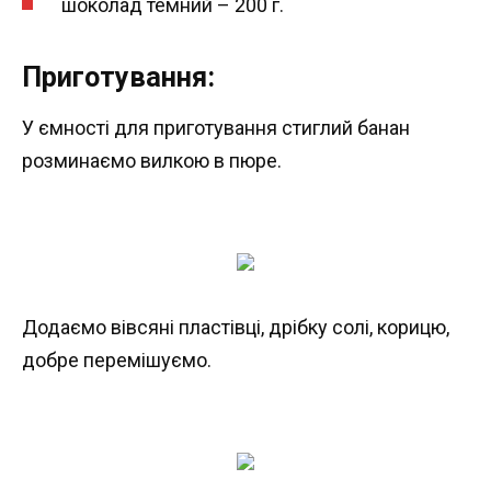
шоколад темний – 200 г.
Приготування:
У ємності для приготування стиглий банан
розминаємо вилкою в пюре.
Додаємо вівсяні пластівці, дрібку солі, корицю,
добре перемішуємо.