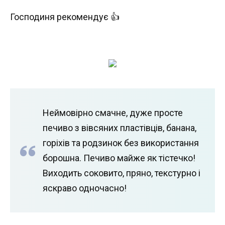
Господиня рекомендує 👍
Неймовірно смачне, дуже просте
печиво з вівсяних пластівців, банана,
горіхів та родзинок без використання
борошна. Печиво майже як тістечко!
Виходить соковито, пряно, текстурно і
яскраво одночасно!