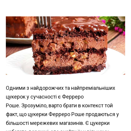
Одними з найдорожчих та найпреміальніших
цукерок у сучасності є Ферреро
Роше. Зрозуміло, варто брати в контекст той
факт, що цукерки Ферреро Роше продаються у
більшості мережевих магазинів. Є цукерки