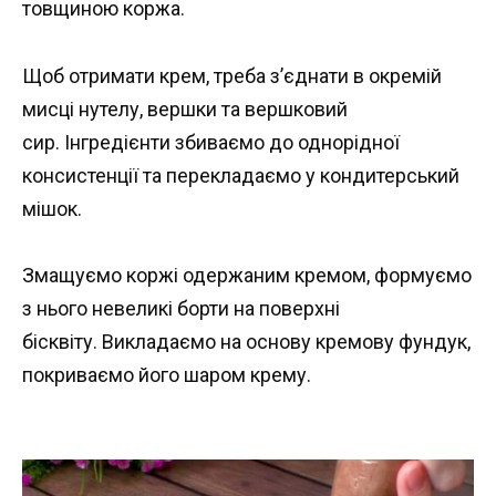
товщиною коржа.
Щоб отримати крем, треба з’єднати в окремій
мисці нутелу, вершки та вершковий
сир. Інгредієнти збиваємо до однорідної
консистенції та перекладаємо у кондитерський
мішок.
Змащуємо коржі одержаним кремом, формуємо
з нього невеликі борти на поверхні
бісквіту. Викладаємо на основу кремову фундук,
покриваємо його шаром крему.