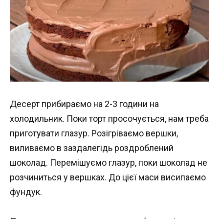
Десерт прибираємо на 2-3 години на
холодильник. Поки торт просочується, нам треба
приготувати глазур. Розігріваємо вершки,
виливаємо в заздалегідь роздроблений
шоколад. Перемішуємо глазур, поки шоколад не
розчиниться у вершках. До цієї маси висипаємо
фундук.