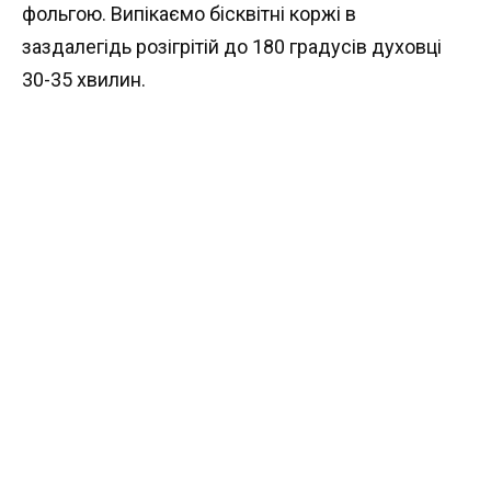
фольгою. Випікаємо бісквітні коржі в
заздалегідь розігрітій до 180 градусів духовці
30-35 хвилин.