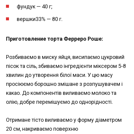
фундук — 40 г;
вершки33% — 80 г.
Приготовление торта Ферреро Роше:
Розбиваємо в миску яйця, висипаємо цукровий
пісок та сіль, збиваємо інгредієнти міксером 5-8
хвилин до утворення білої маси. У цю масу
просіюємо борошно змішане з розпушувачем і
какао. До компонентів виливаємо молоко та
олію, добре перемішуємо до однорідності.
Отримане тісто виливаємо у форму діаметром
20 см, накриваємо поверхню