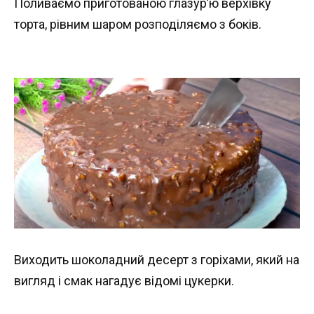
Поливаємо приготованою глазур’ю верхівку
торта, рівним шаром розподіляємо з боків.
Виходить шоколадний десерт з горіхами, який на
вигляд і смак нагадує відомі цукерки.