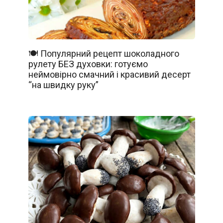
🍽️ Популярний рецепт шоколадного
рулету БЕЗ духовки: готуємо
неймовірно смачний і красивий десерт
“на швидку руку”