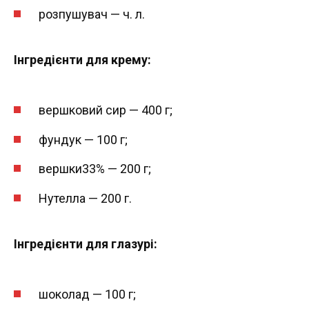
розпушувач — ч. л.
Інгредієнти для крему:
вершковий сир — 400 г;
фундук — 100 г;
вершки33% — 200 г;
Нутелла — 200 г.
Інгредієнти для глазурі:
шоколад — 100 г;