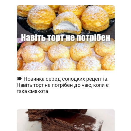
🍽️ Новинка серед солодких рецептів.
Навіть торт не потрібен до чаю, коли є
така смакота