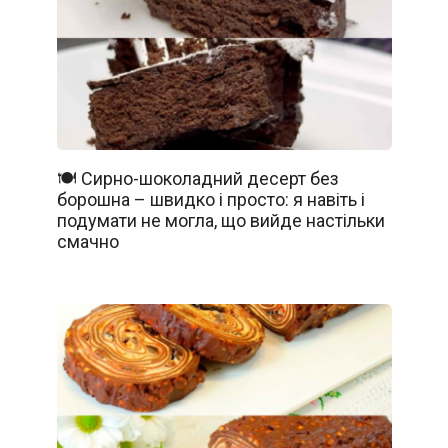
🍽️ Сирно-шоколадний десерт без
борошна – швидко і просто: я навіть і
подумати не могла, що вийде настільки
смачно