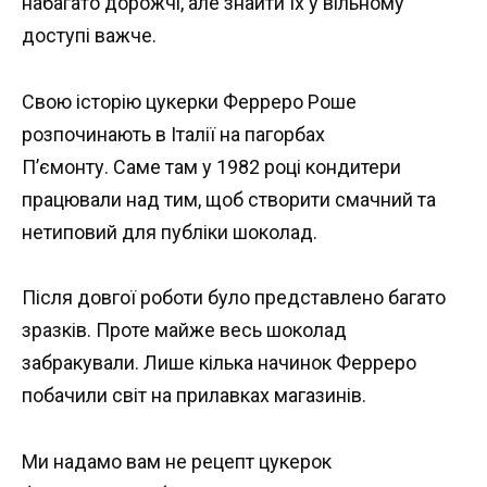
набагато дорожчі, але знайти їх у вільному
доступі важче.
Свою історію цукерки Ферреро Роше
розпочинають в Італії на пагорбах
П’ємонту. Саме там у 1982 році кондитери
працювали над тим, щоб створити смачний та
нетиповий для публіки шоколад.
Після довгої роботи було представлено багато
зразків. Проте майже весь шоколад
забракували. Лише кілька начинок Ферреро
побачили світ на прилавках магазинів.
Ми надамо вам не рецепт цукерок