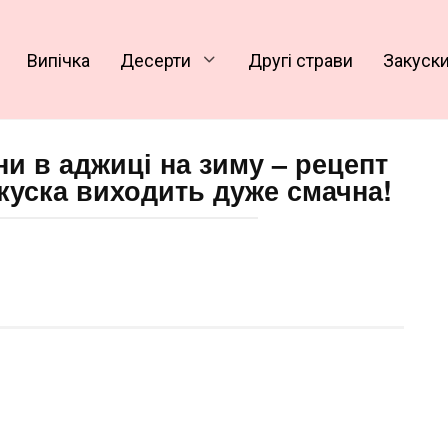
Випічка
Десерти
Другі страви
Закуск
ни в аджиці на зиму – рецепт
куска виходить дуже смачна!