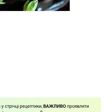
 у стрічці рецептики,
ВАЖЛИВО
проявляти