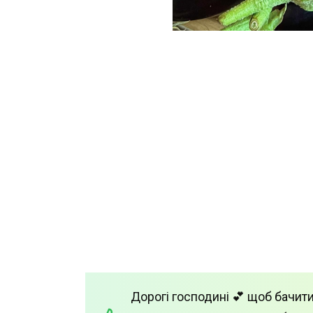
Дорогі господині 💕 щоб бачити