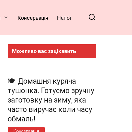
и
Консервація
Напої
Можливо вас зацікавить
🍽️ Домашня куряча
тушонка. Готуємо зручну
заготовку на зиму, яка
часто виручає коли часу
обмаль!
Консервація