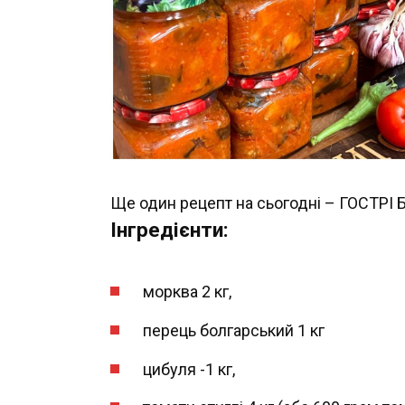
Ще один рецепт на сьогодні – ГОСТР
Інгредієнти:
морква 2 кг,
перець болгарський 1 кг
цибуля -1 кг,