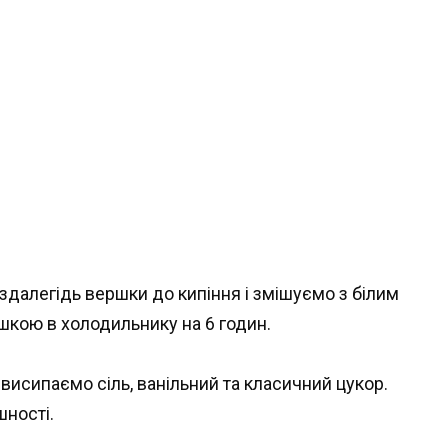
здалегідь вершки до кипіння і змішуємо з білим
кою в холодильнику на 6 годин.
 висипаємо сіль, ванільний та класичний цукор.
ності.