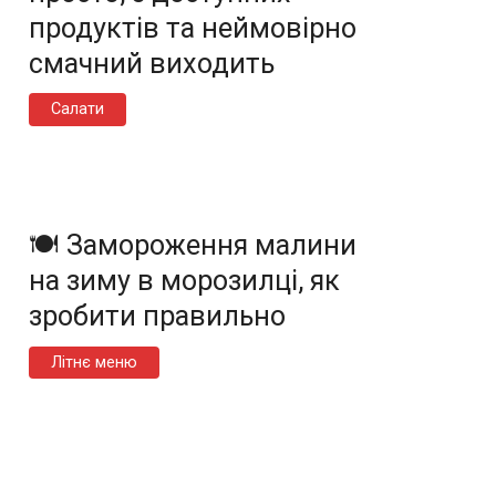
продуктів та неймовірно
смачний виходить
Салати
🍽️ Замороження малини
на зиму в морозилці, як
зробити правильно
Літнє меню