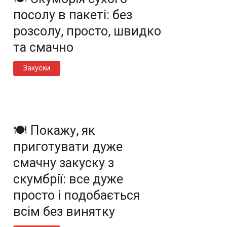
посолу в пакеті: без
розсолу, просто, швидко
та смачно
Закуски
🍽️ Покажу, як
приготувати дуже
смачну закуску з
скумбрії: все дуже
просто і подобається
всім без винятку