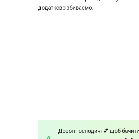
додатково збиваємо.
Дорогі господині 💕 щоб бачити