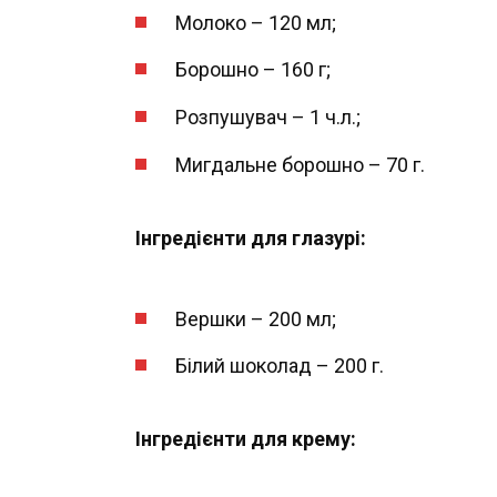
Молоко – 120 мл;
Борошно – 160 г;
Розпушувач – 1 ч.л.;
Мигдальне борошно – 70 г.
Інгредієнти для глазурі:
Вершки – 200 мл;
Білий шоколад – 200 г.
Інгредієнти для крему: