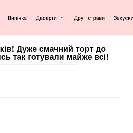
Випічка
Десерти
Другі страви
Закуск
ків! Дуже смачний торт до
сь так готували майже всі!