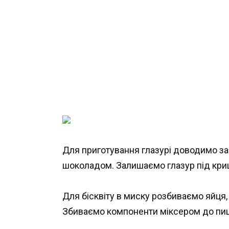
Для приготування глазурі доводимо за
шоколадом. Залишаємо глазур під криш
Для бісквіту в миску розбиваємо яйця,
Збиваємо компоненти міксером до пиш