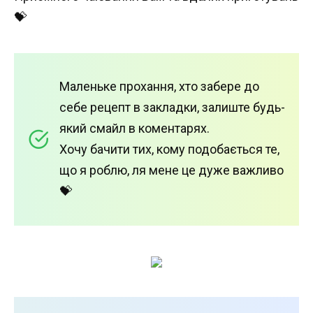
💝
Маленьке прохання, хто забере до
себе рецепт в закладки, залиште будь-
який смайл в коментарях.
Хочу бачити тих, кому подобається те,
що я роблю, ля мене це дуже важливо
💝