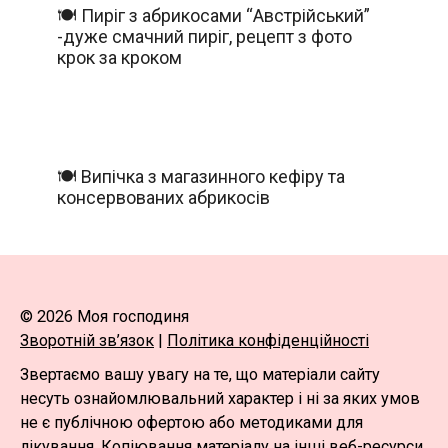
🍽️ Пиріг з абрикосами “Австрійський”
-дуже смачний пиріг, рецепт з фото
крок за кроком
🍽️ Випічка з магазинного кефіру та
консервованих абрикосів
© 2026 Моя господиня
Зворотній зв’язок
|
Політика конфіденційності
Звертаємо вашу увагу на те, що матеріали сайту
несуть ознайомлювальний характер і ні за яких умов
не є публічною офертою або методиками для
лікування. Копіювання матеріалу на інші веб-ресурси