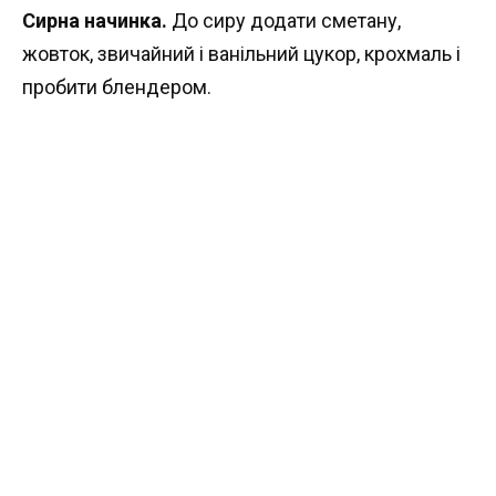
Сирна
начинка.
До сиру додати сметану,
жовток, звичайний і ванільний цукор, крохмаль і
пробити блендером.