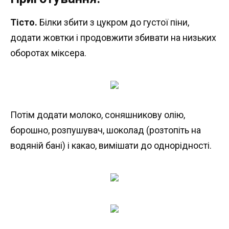
Тісто.
Білки збити з цукром до густої піни,
додати жовтки і продовжити збивати на низьких
оборотах міксера.
Потім додати молоко, соняшникову олію,
борошно, розпушувач, шоколад (розтопіть на
водяній бані) і какао, вимішати до однорідності.