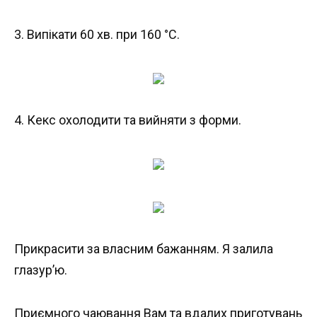
3. Випікати 60 хв. при 160 °С.
4. Кекс охолодити та вийняти з форми.
Прикрасити за власним бажанням. Я залила
глазур’ю.
Приємного чаювання Вам та вдалих приготувань