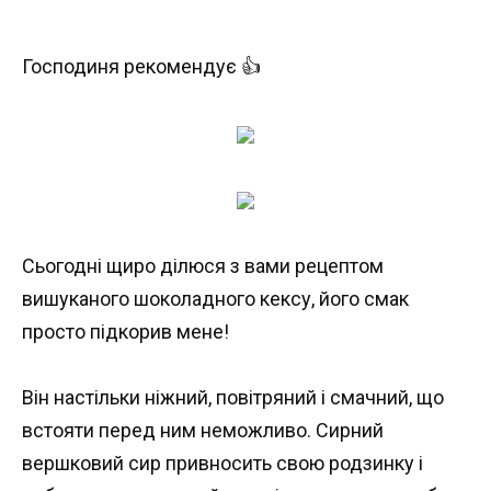
Господиня рекомендує 👍
Сьогодні щиро ділюся з вами рецептом
вишуканого шоколадного кексу, його смак
просто підкорив мене!
Він настільки ніжний, повітряний і смачний, що
встояти перед ним неможливо. Сирний
вершковий сир привносить свою родзинку і