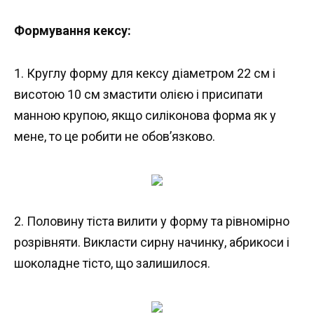
Формування
кексу:
1. Круглу форму для кексу діаметром 22 см і
висотою 10 см змастити олією і присипати
манною крупою, якщо силіконова форма як у
мене, то це робити не обов’язково.
2. Половину тіста вилити у форму та рівномірно
розрівняти. Викласти сирну начинку, абрикоси і
шоколадне тісто, що залишилося.