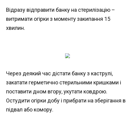
Відразу відправити банку на стерилізацію –
витримати огірки з моменту закипання 15
хвилин.
Через деякий час дістати банку з каструлі,
закатати герметично стерильними кришками і
поставити дном вгору, укутати ковдрою.
Остудити огірки добу і прибрати на зберігання в
підвал або комору.