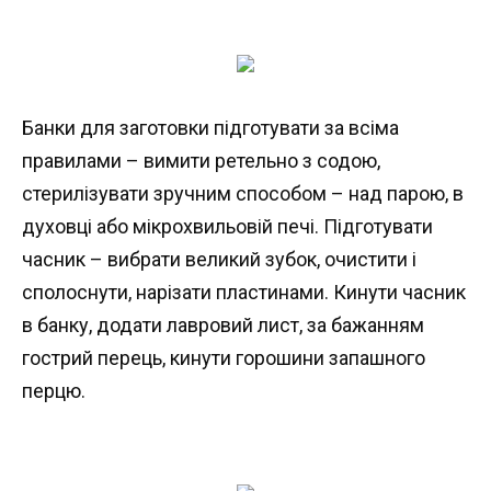
Банки для заготовки підготувати за всіма
правилами – вимити ретельно з содою,
стерилізувати зручним способом – над парою, в
духовці або мікрохвильовій печі. Підготувати
часник – вибрати великий зубок, очистити і
сполоснути, нарізати пластинами. Кинути часник
в банку, додати лавровий лист, за бажанням
гострий перець, кинути горошини запашного
перцю.