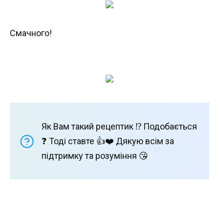
Смачного!
Як Вам такий рецептик ⁉️ Подобається
❓ Тоді ставте 👍❤️ Дякую всім за
підтримку та розуміння 😘