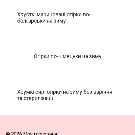
Хрусткі мариновані огірки по-
болгарськи на зиму
Огірки по-німецьки на зиму
Хрумкі сирі огірки на зиму без варіння
та стерилізації
© 2026 Моя господиня