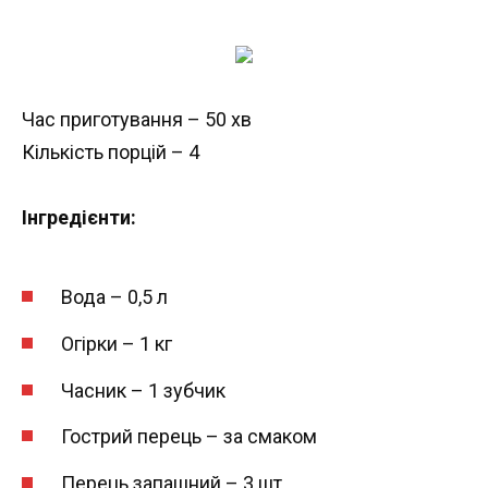
Час приготування – 50 хв
Кількість порцій – 4
Інгредієнти:
Вода – 0,5 л
Огірки – 1 кг
Часник – 1 зубчик
Гострий перець – за смаком
Перець запашний – 3 шт.