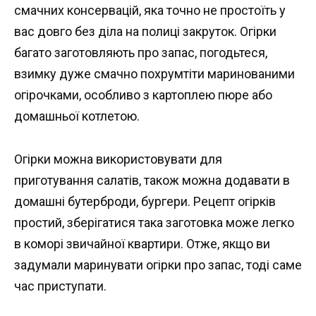
смачних консервацій, яка точно не простоїть у
вас довго без діла на полиці закруток. Огірки
багато заготовляють про запас, погодьтеся,
взимку дуже смачно похрумтіти маринованими
огірочками, особливо з картоплею пюре або
домашньої котлетою.
Огірки можна використовувати для
приготування салатів, також можна додавати в
домашні бутерброди, бургери. Рецепт огірків
простий, зберігатися така заготовка може легко
в коморі звичайної квартири. Отже, якщо ви
задумали маринувати огірки про запас, тоді саме
час приступати.