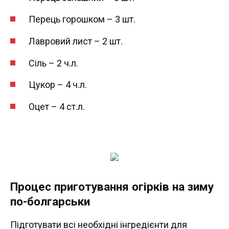
Перець горошком – 3 шт.
Лавровий лист – 2 шт.
Сіль – 2 ч.л.
Цукор – 4 ч.л.
Оцет – 4 ст.л.
Процес приготування огірків на зиму
по-болгарськи
Підготувати всі необхідні інгредієнти для