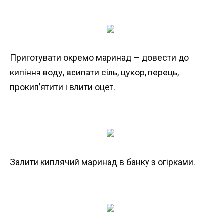
Приготувати окремо маринад – довести до
кипіння воду, всипати сіль, цукор, перець,
прокип’ятити і влити оцет.
Залити киплячий маринад в банку з огірками.