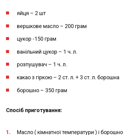
яйця – 2 шт
вершкове масло – 200 грам
цукор -150 грам
ванільний цукор – 1 ч. л.
розпушувач – 1 ч. л.
какао з гіркою – 2 ст. л. + 3 ст. л. борошна
борошно – 350 грам
Спосіб приготування:
Масло ( кімнатної температури ) і борошно