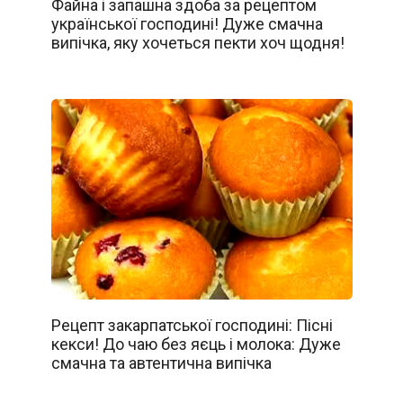
Файна і запашна здоба за рецептом
української господині! Дуже смачна
випічка, яку хочеться пекти хоч щодня!
Рецепт закарпатської господині: Пісні
кекси! До чаю без яєць і молока: Дуже
смачна та автентична випічка