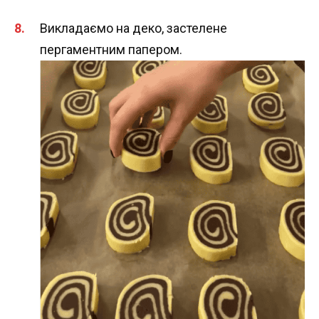
Викладаємо на деко, застелене
пергаментним папером.