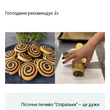
Господиня рекомендує 👍
Пісочне печиво “Спіральки” – це дуже