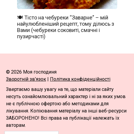
🍽️ Тісто на чебуреки “Заварне” – мій
найулюбленіший рецепт, тому ділюсь з
Вами (чебуреки соковиті, смачні і
пузирчасті)
© 2026 Моя господиня
Зворотній зв’язок
|
Політика конфіденційності
Звертаємо вашу увагу на те, що матеріали сайту
несуть ознайомлювальний характер і ні за яких умов
не є публічною офертою або методиками для
лікування. Копіювання матеріалу на інші веб-ресурси
ЗАБОРОНЕНО! Всі права на публікації належать їх
авторам.