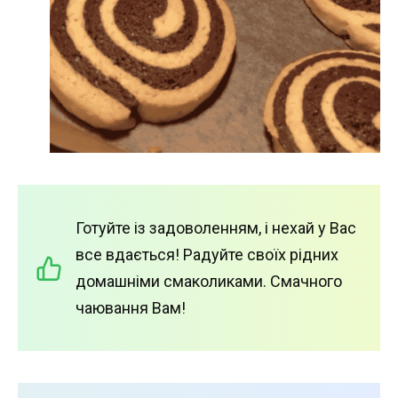
Готуйте із задоволенням, і нехай у Вас
все вдається! Радуйте своїх рідних
домашніми смаколиками. Смачного
чаювання Вам!