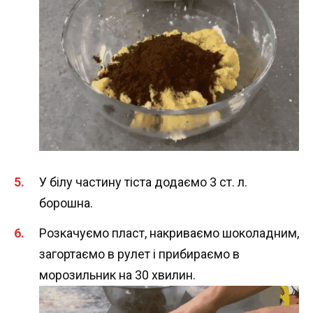
У білу частину тіста додаємо 3 ст. л.
борошна.
Розкачуємо пласт, накриваємо шоколадним,
загортаємо в рулет і прибираємо в
морозильник на 30 хвилин.