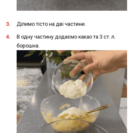
Ділимо тісто на дві частини.
В одну частину додаємо какао та 3 ст. л.
борошна.