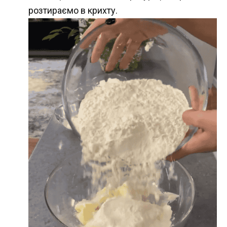
розтираємо в крихту.