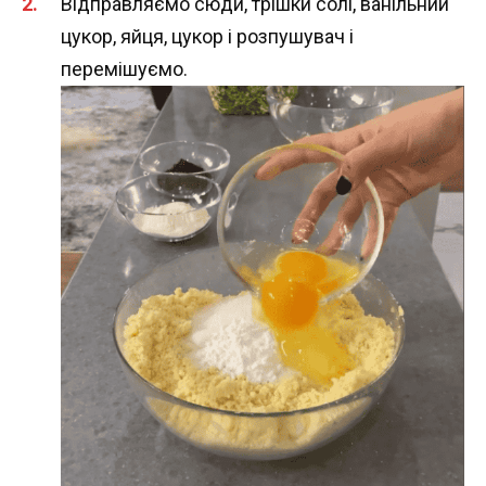
Відправляємо сюди, трішки солі, ванільний
цукор, яйця, цукор і розпушувач і
перемішуємо.