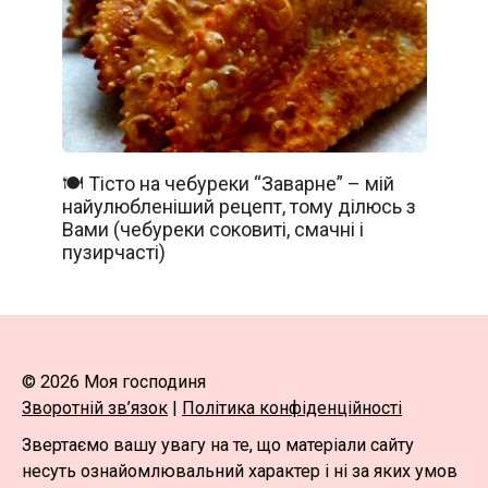
🍽️ Тісто на чебуреки “Заварне” – мій
найулюбленіший рецепт, тому ділюсь з
Вами (чебуреки соковиті, смачні і
пузирчасті)
© 2026 Моя господиня
Зворотній зв’язок
|
Політика конфіденційності
Звертаємо вашу увагу на те, що матеріали сайту
несуть ознайомлювальний характер і ні за яких умов