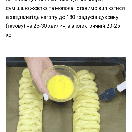
сумішшю жовтка та молока і ставимо випікатися
в заздалегідь нагріту до 180 градусів духовку
(газову) на 25-30 хвилин, а в електричній 20-25
хв.