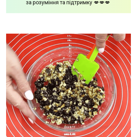
за розуміння та підтримку 💋💋💋