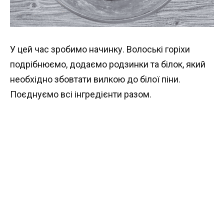
У цей час зробимо начинку. Волоські горіхи
подрібнюємо, додаємо родзинки та білок, який
необхідно збовтати вилкою до білої піни.
Поєднуємо всі інгредієнти разом.