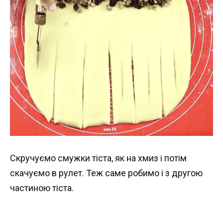
Скручуємо смужки тіста, як на хмиз і потім
скачуємо в рулет. Теж саме робимо і з другою
частиною тіста.