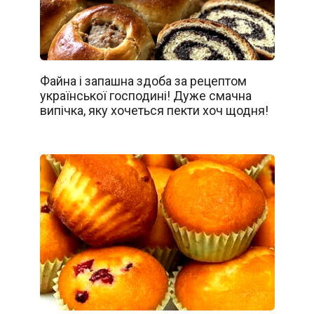
Файна і запашна здоба за рецептом
української господині! Дуже смачна
випічка, яку хочеться пекти хоч щодня!