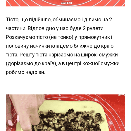
Тісто, що підійшло, обминаємо і ділимо на 2
частини. Відповідно у нас буде 2 рулети.
Розкачуємо тісто (не тонко) у прямокутник і
половину начинки кладемо ближче до краю
тіста. Решту тіста нарізаємо на широкі смужки
(дорізаємо до країв), а в центрі кожної смужки
робимо надрізи.