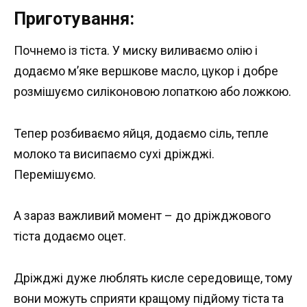
Приготування:
Почнемо із тіста. У миску виливаємо олію і
додаємо м’яке вершкове масло, цукор і добре
розмішуємо силіконовою лопаткою або ложкою.
Тепер розбиваємо яйця, додаємо сіль, тепле
молоко та висипаємо сухі дріжджі.
Перемішуємо.
А зараз важливий момент – до дріжджового
тіста додаємо оцет.
Дріжджі дуже люблять кисле середовище, тому
вони можуть сприяти кращому підйому тіста та