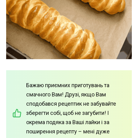
Бажаю приємних приготувань та
смачного Вам! Друзі, якщо Вам
сподобався рецептик не забувайте
зберегти собі, щоб не загубити! І
окрема подяка за Ваші лайки і за
поширення рецепту – мені дуже