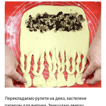
Перекладаємо рулети на деко, застелене
папером для випічки. Змащуємо зверху