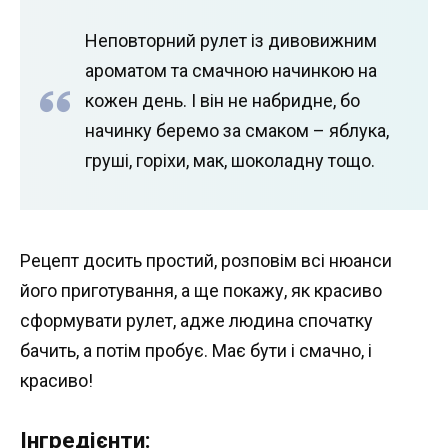
Неповторний рулет із дивовижним
ароматом та смачною начинкою на
кожен день. І він не набридне, бо
начинку беремо за смаком – яблука,
груші, горіхи, мак, шоколадну тощо.
Рецепт досить простий, розповім всі нюанси
його приготування, а ще покажу, як красиво
сформувати рулет, адже людина спочатку
бачить, а потім пробує. Має бути і смачно, і
красиво!
Інгредієнти: