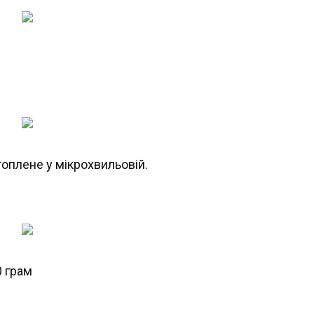
оплене у мікрохвильовій.
 грам