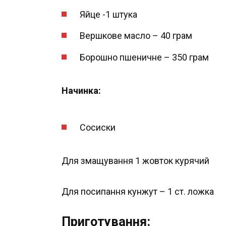
Яйце -1 штука
Вершкове масло – 40 грам
Борошно пшеничне – 350 грам
Начинка:
Сосиски
Для змащування 1 жовток курячий
Для посипання кунжут – 1 ст. ложка
Приготування: