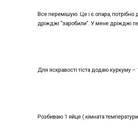
Все перемішую. Це і є опара, потрібно 
дріжджі “заробили”. У мене дріжджі пер
Для яскравості тіста додаю куркуму – 1
Розбиваю 1 яйце ( кімната температури