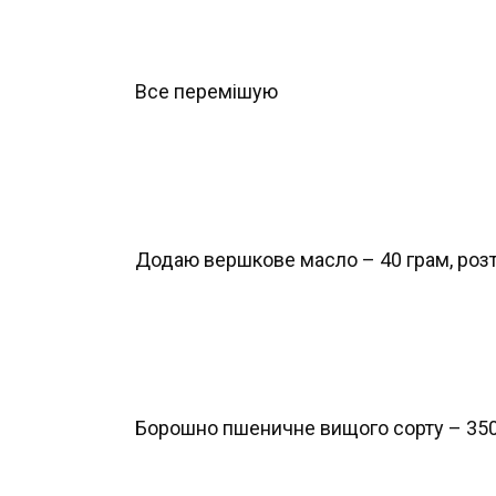
Все перемішую
Додаю вершкове масло – 40 грам, розт
Борошно пшеничне вищого сорту – 350