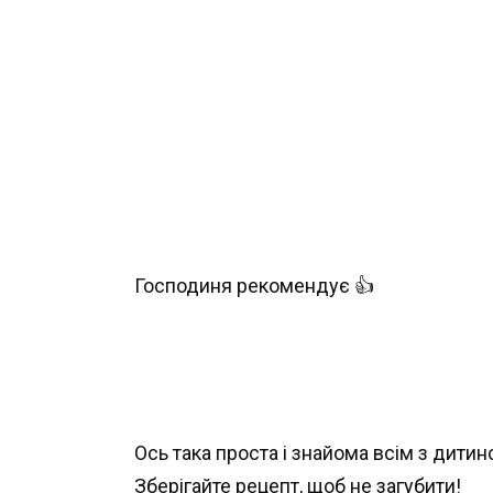
Господиня рекомендує 👍
Ось така проста і знайома всім з дитин
Зберігайте рецепт, щоб не загубити!