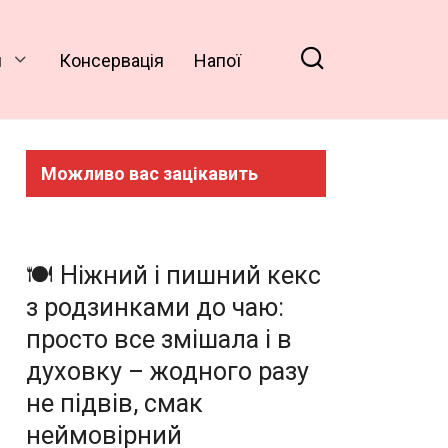
и
Консервація
Напої
Можливо вас зацікавить
🍽️ Ніжний і пишний кекс
з родзинками до чаю:
просто все змішала і в
духовку – жодного разу
не підвів, смак
неймовірний