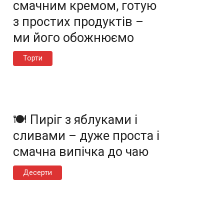
смачним кремом, готую
з простих продуктів –
ми його обожнюємо
Торти
🍽️ Пиріг з яблуками і
сливами – дуже проста і
смачна випічка до чаю
Десерти