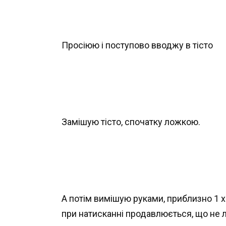
Просіюю і поступово вводжу в тісто
Замішую тісто, спочатку ложкою.
А потім вимішую руками, приблизно 1 хв
при натисканні продавлюється, що не 