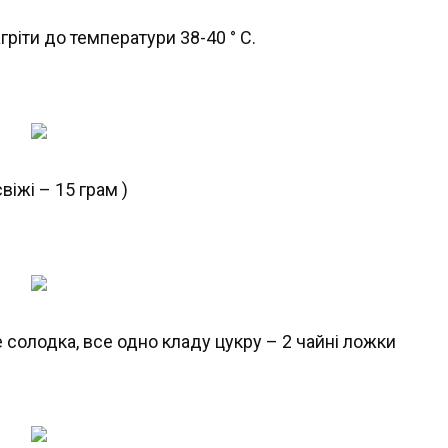
агріти до температури 38-40 ° C.
віжі – 15 грам )
е солодка, все одно кладу цукру – 2 чайні ложки