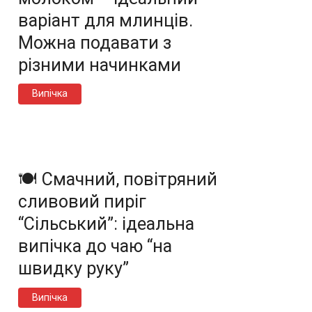
варіант для млинців.
Можна подавати з
різними начинками
Випічка
🍽️ Смачний, повітряний
сливовий пиріг
“Сільський”: ідеальна
випічка до чаю “на
швидку руку”
Випічка