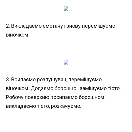
2. Викладаємо сметану і знову перемішуємо
віночком.
3. Всипаємо розпушувач, перемішуємо
віночком. Додаємо борошно і замішуємо тісто.
Робочу поверхню посипаємо борошном і
викладаємо тісто, розкачуємо.