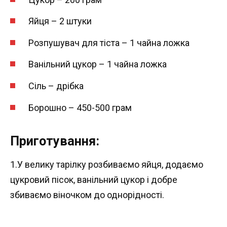
Яйця – 2 штуки
Розпушувач для тіста – 1 чайна ложка
Ванільний цукор – 1 чайна ложка
Сіль – дрібка
Борошно – 450-500 грам
Приготування:
1.У велику тарілку розбиваємо яйця, додаємо
цукровий пісок, ванільний цукор і добре
збиваємо віночком до однорідності.