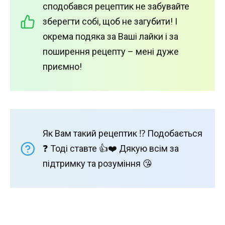
сподобався рецептик не забувайте
зберегти собі, щоб не загубити! І
окрема подяка за Ваші лайки і за
поширення рецепту – мені дуже
приємно!
Як Вам такий рецептик ⁉️ Подобається
❓ Тоді ставте 👍❤️ Дякую всім за
підтримку та розуміння 😘