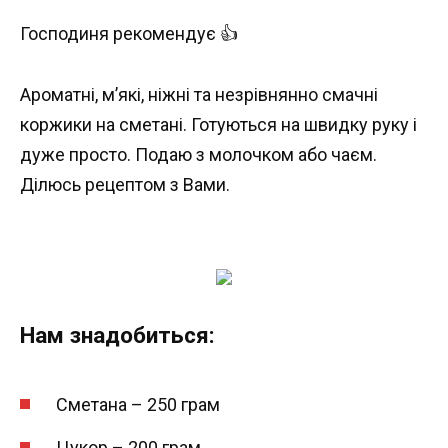
Господиня рекомендує 👍
Ароматні, м’які, ніжні та незрівнянно смачні
коржики на сметані. Готуються на швидку руку і
дуже просто. Подаю з молочком або чаєм.
Ділюсь рецептом з Вами.
Нам знадобиться:
Сметана – 250 грам
Цукор – 200 грам