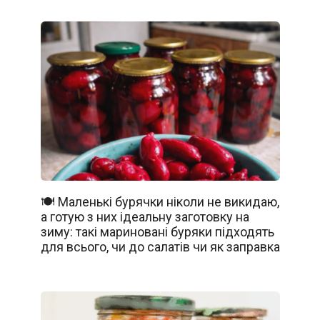
🍽️ Маленькі бурячки ніколи не викидаю,
а готую з них ідеальну заготовку на
зиму: такі мариновані буряки підходять
для всього, чи до салатів чи як заправка