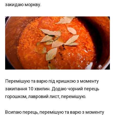
закидаю моркву.
Перемішую та варю під кришкою з моменту
закипання 10 хвилин. Додаю чорний перець
горошком, лавровий лист, перемішую.
Всипаю перець, перемішую та варю з моменту