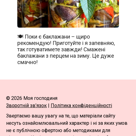
🍽️ Поки є баклажани – щиро
рекомендую! Приготуйте і я запевняю,
так готуватимете завжди! Смажені
баклажани з перцем на зиму. Це дуже
смачно!
© 2026 Моя господиня
Зворотній зв’язок
|
Політика конфіденційності
Звертаємо вашу увагу на те, що матеріали сайту
несуть ознайомлювальний характер і ні за яких умов
не є публічною офертою або методиками для