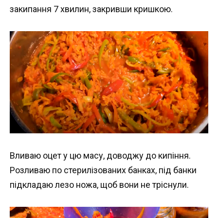
закипання 7 хвилин, закривши кришкою.
Вливаю оцет у цю масу, доводжу до кипіння.
Розливаю по стерилізованих банках, під банки
підкладаю лезо ножа, щоб вони не тріснули.