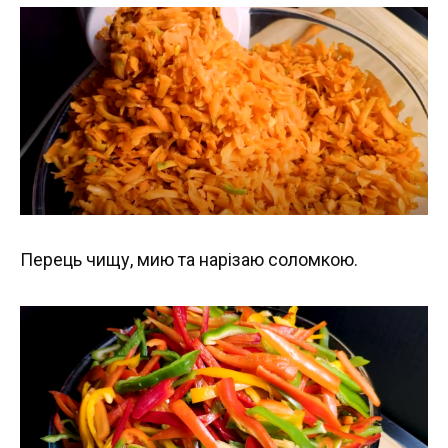
Перець чищу, мию та нарізаю соломкою.