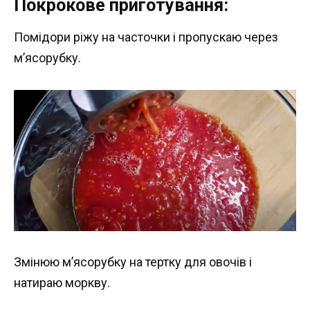
Покрокове приготування:
Помідори ріжу на часточки і пропускаю через
м’ясорубку.
Змінюю м’ясорубку на тертку для овочів і
натираю моркву.