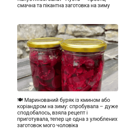
смачна та пікантна заготовка на зиму
🍽️ Маринований буряк із кмином або
коріандром на зиму: спробувала – дуже
сподобалось, взяла рецепт і
приготувала, тепер це одна з улюблених
заготовок мого чоловіка