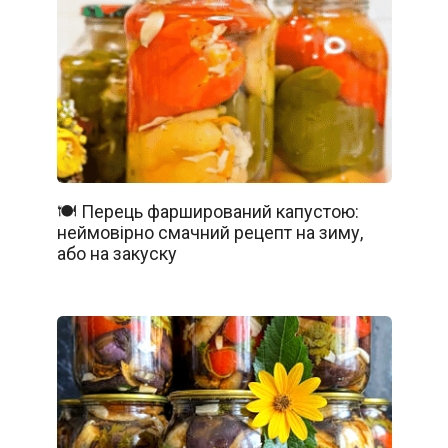
🍽️ Перець фарширований капустою:
неймовірно смачний рецепт на зиму,
або на закуску