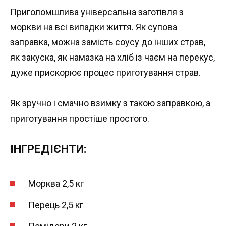
Приголомшлива універсальна заготівля з
моркви на всі випадки життя. Як супова
заправка, можна замість соусу до інших страв,
як закуска, як намазка на хліб із чаєм на перекус,
дуже прискорює процес приготування страв.
Як зручно і смачно взимку з такою заправкою, а
приготування простіше простого.
ІНГРЕДІЄНТИ:
Морква 2,5 кг
Перець 2,5 кг