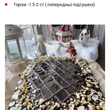
Горіхи -1.5-2 ст.( попередньо підсушені)