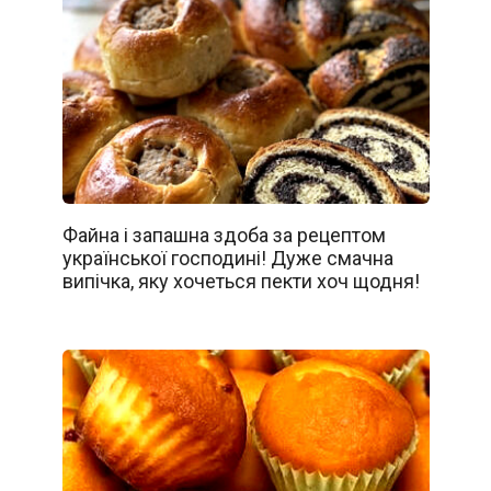
Файна і запашна здоба за рецептом
української господині! Дуже смачна
випічка, яку хочеться пекти хоч щодня!