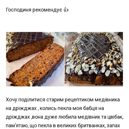
Господиня рекомендує 👍
Хочу поділитися старим рецептиком медівника
на дріжджах , колись пекла моя бабця на
дріжджах ,вона дуже любила медівник та цвібак,
пам’ятаю, що пекла в великих бритванках, запах