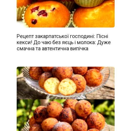
Рецепт закарпатської господині: Пісні
кекси! До чаю без яєць і молока: Дуже
смачна та автентична випічка