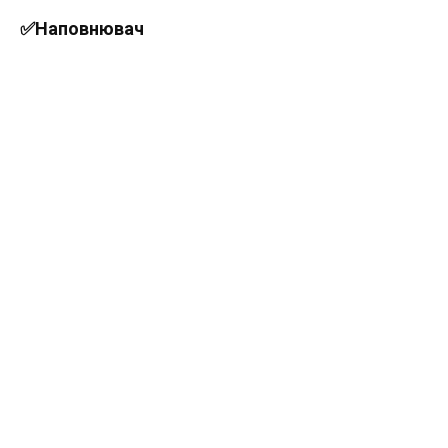
✅Наповнювач