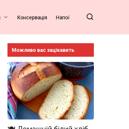
и
Консервація
Напої
Можливо вас зацікавить