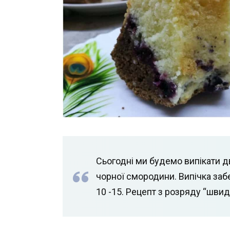
Сьогодні ми будемо випікати 
чорної смородини. Випічка забер
10 -15. Рецепт з розряду “шви