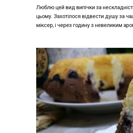
Люблю цей вид випічки за нескладність
цьому. Захотілося відвести душу за ч
міксер, і через годину з невеликим ар