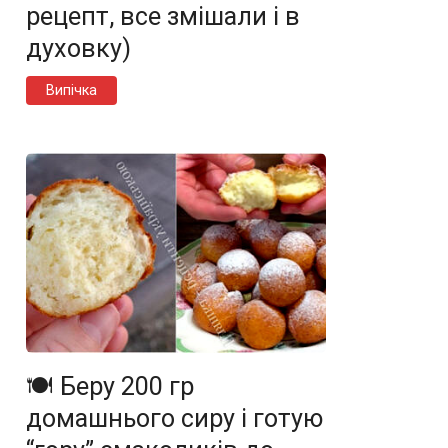
рецепт, все змішали і в
духовку)
Випічка
🍽️ Беру 200 гр
домашнього сиру і готую