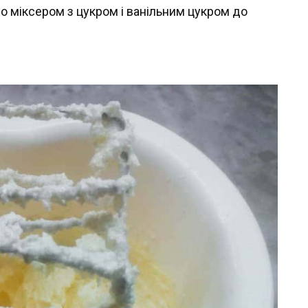
 міксером з цукром і ванільним цукром до