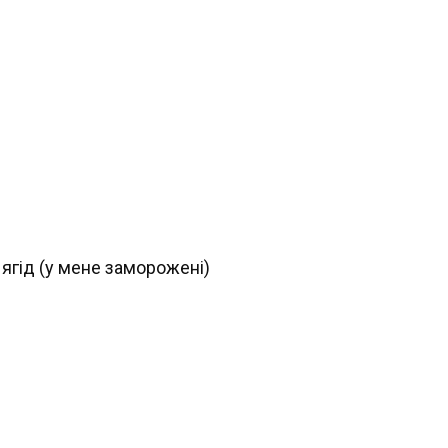
 ягід (у мене заморожені)