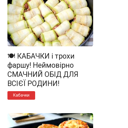
🍽️ КАБАЧКИ і трохи
фаршу! Неймовірно
СМАЧНИЙ ОБІД ДЛЯ
ВСІЄЇ РОДИНИ!
Кабачки