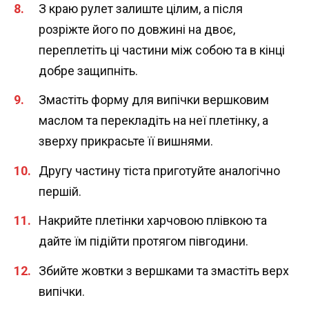
З краю рулет залиште цілим, а після
розріжте його по довжині на двоє,
переплетіть ці частини між собою та в кінці
добре защипніть.
Змастіть форму для випічки вершковим
маслом та перекладіть на неї плетінку, а
зверху прикрасьте її вишнями.
Другу частину тіста приготуйте аналогічно
першій.
Накрийте плетінки харчовою плівкою та
дайте їм підійти протягом півгодини.
Збийте жовтки з вершками та змастіть верх
випічки.