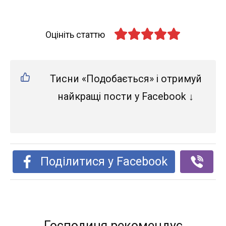
Оцініть статтю
Тисни «Подобається» і отримуй
найкращі пости у Facebook ↓
Поділитися у Facebook
Господиня рекомендує