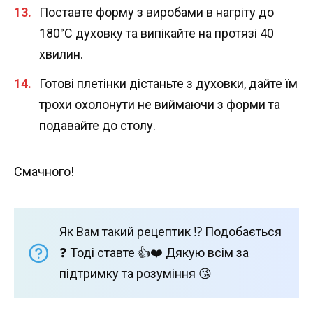
Поставте форму з виробами в нагріту до
180°С духовку та випікайте на протязі 40
хвилин.
Готові плетінки дістаньте з духовки, дайте їм
трохи охолонути не виймаючи з форми та
подавайте до столу.
Смачного!
Як Вам такий рецептик ⁉️ Подобається
❓ Тоді ставте 👍❤️ Дякую всім за
підтримку та розуміння 😘