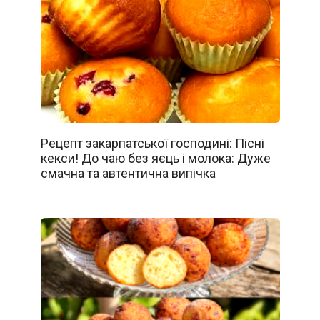
Рецепт закарпатської господині: Пісні
кекси! До чаю без яєць і молока: Дуже
смачна та автентична випічка