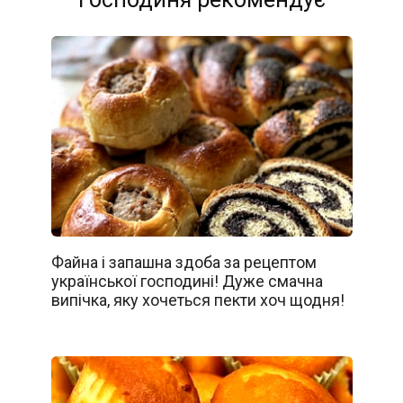
Файна і запашна здоба за рецептом
української господині! Дуже смачна
випічка, яку хочеться пекти хоч щодня!