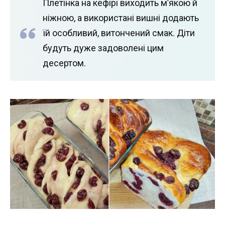
Плетінка на кефірі виходить м’якою й
ніжною, а використані вишні додають
їй особливий, витончений смак. Діти
будуть дуже задоволені цим
десертом.