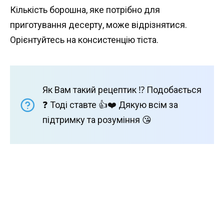
Кількість борошна, яке потрібно для
приготування десерту, може відрізнятися.
Орієнтуйтесь на консистенцію тіста.
Як Вам такий рецептик ⁉️ Подобається
❓ Тоді ставте 👍❤️ Дякую всім за
підтримку та розуміння 😘