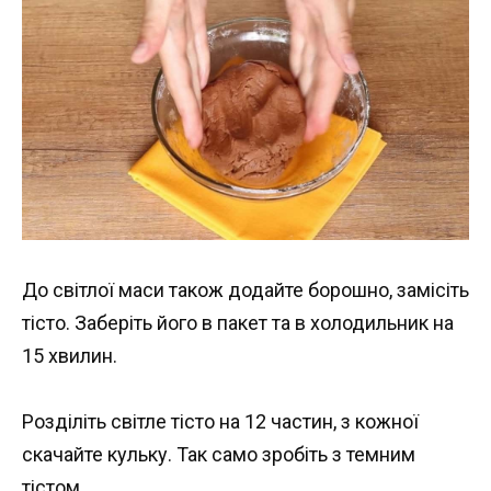
До світлої маси також додайте борошно, замісіть
тісто. Заберіть його в пакет та в холодильник на
15 хвилин.
Розділіть світле тісто на 12 частин, з кожної
скачайте кульку. Так само зробіть з темним
тістом.