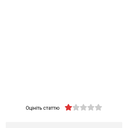
Оцініть статтю