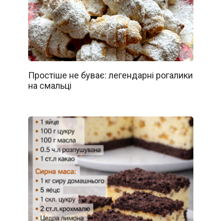
Простіше не буває: легендарні рогалики
на смальці