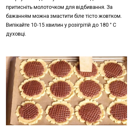
притисніть молоточком для відбивання. За
бажанням можна змастити біле тісто жовтком.
Випікайте 10-15 хвилин у розігрітій до 180 ° С
духовці.