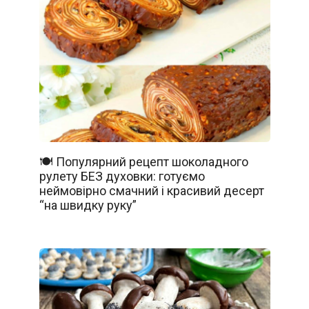
🍽️ Популярний рецепт шоколадного
рулету БЕЗ духовки: готуємо
неймовірно смачний і красивий десерт
“на швидку руку”