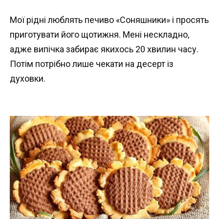
Мої рідні люблять печиво «Соняшники» і просять
приготувати його щотижня. Мені нескладно,
адже випічка забирає якихось 20 хвилин часу.
Потім потрібно лише чекати на десерт із
духовки.