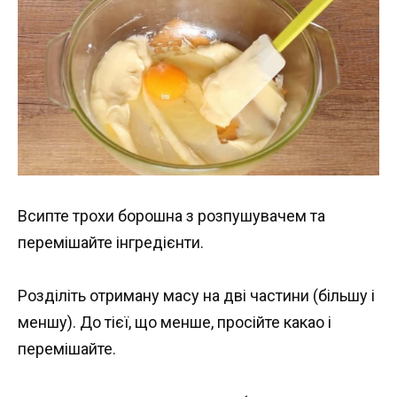
Всипте трохи борошна з розпушувачем та
перемішайте інгредієнти.
Розділіть отриману масу на дві частини (більшу і
меншу). До тієї, що менше, просійте какао і
перемішайте.