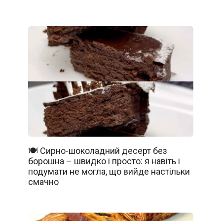
🍽️ Сирно-шоколадний десерт без
борошна – швидко і просто: я навіть і
подумати не могла, що вийде настільки
смачно