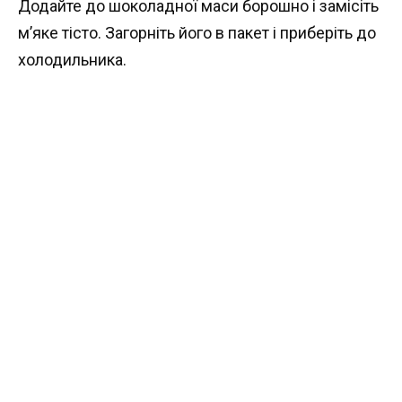
Додайте до шоколадної маси борошно і замісіть
м’яке тісто. Загорніть його в пакет і приберіть до
холодильника.